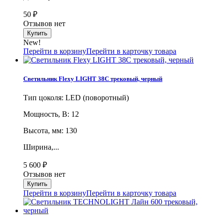
50
₽
Отзывов нет
New!
Перейти в корзину
Перейти в карточку товара
Светильник Flexy LIGHT 38C трековый, черный
Тип цоколя: LED (поворотный)
Мощность, В: 12
Высота, мм: 130
Ширина,...
5 600
₽
Отзывов нет
Перейти в корзину
Перейти в карточку товара