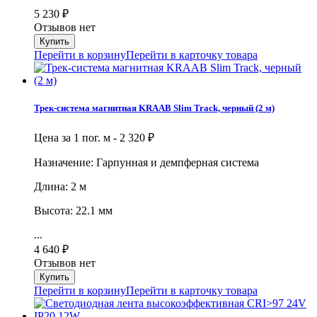
5 230
₽
Отзывов нет
Перейти в корзину
Перейти в карточку товара
Трек-система магнитная KRAAB Slim Track, черный (2 м)
Цена за 1 пог. м -
2 320
₽
Назначение: Гарпунная и демпферная система
Длина: 2 м
Высота: 22.1 мм
...
4 640
₽
Отзывов нет
Перейти в корзину
Перейти в карточку товара