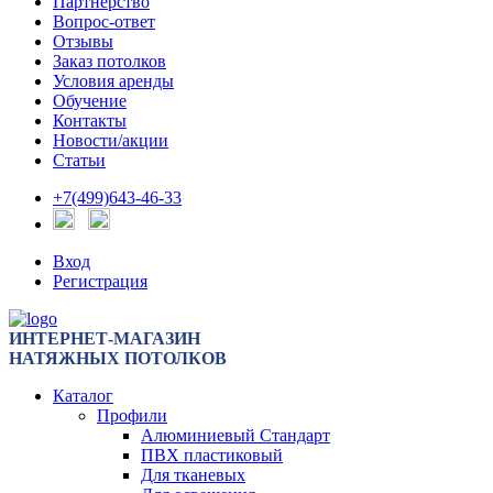
Партнерство
Вопрос-ответ
Отзывы
Заказ потолков
Условия аренды
Обучение
Контакты
Новости/акции
Статьи
+7(499)643-46-33
Вход
Регистрация
ИНТЕРНЕТ-МАГАЗИН
НАТЯЖНЫХ ПОТОЛКОВ
Каталог
Профили
Алюминиевый Стандарт
ПВХ пластиковый
Для тканевых