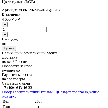
Цвет: мульти (RGB)
Артикул:
3838-120-24V-RGB(IP20)
В наличии
4 500
₽
0
₽
Площадь,
шт.
Наличный и безналичный расчет
Доставка
по всей России
Обработка заказов
ежедневно
Гарантия качества
на все товары
Связаться с нами
+7 (499) 643-46-33
Обзор
Характеристики
Отзывы (0)
Возврат товара
Обучение
монтажу
Вес
250 г
Единица
шт.