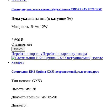
Светодиодная лента высокоэффективная CRI>97 24V IP20 12W
Цена указана за шт. (в катушке 5м)
Мощность, Вт/м: 12W
...
3 690
₽
Отзывов нет
Перейти в корзину
Перейти в карточку товара
Светильник EKS Optima GX53 встраиваемый, золото квадрат
Тип цоколя: GX53
Высота, мм: 38
Диаметр врезной, мм: 85-90
Диаметр...