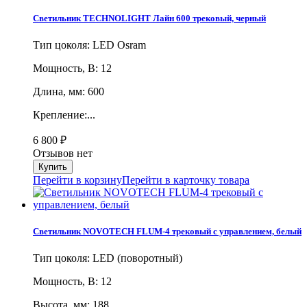
Светильник TECHNOLIGHT Лайн 600 трековый, черный
Тип цоколя: LED Osram
Мощность, В: 12
Длина, мм: 600
Крепление:...
6 800
₽
Отзывов нет
Перейти в корзину
Перейти в карточку товара
Светильник NOVOTECH FLUM-4 трековый с управлением, белый
Тип цоколя: LED (поворотный)
Мощность, В: 12
Высота, мм: 188