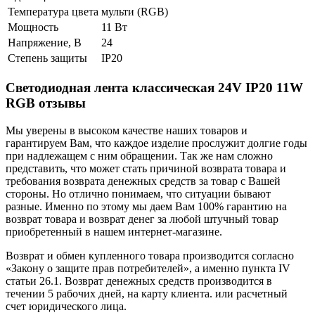
Температура цвета
мульти (RGB)
Мощность
11 Вт
Напряжение, В
24
Степень защиты
IP20
Светодиодная лента классическая 24V IP20 11W
RGB отзывы
Мы уверены в высоком качестве наших товаров и
гарантируем Вам, что каждое изделие прослужит долгие годы
при надлежащем с ним обращении. Так же нам сложно
представить, что может стать причиной возврата товара и
требования возврата денежных средств за товар с Вашей
стороны. Но отлично понимаем, что ситуации бывают
разные. Именно по этому мы даем Вам 100% гарантию на
возврат товара и возврат денег за любой штучный товар
приобретенный в нашем интернет-магазине.
Возврат и обмен купленного товара производится согласно
«Закону о защите прав потребителей», а именно пункта IV
статьи 26.1. Возврат денежных средств производится в
течении 5 рабочих дней, на карту клиента. или расчетный
счет юридического лица.