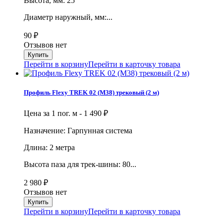
Высота, мм: 25
Диаметр наружный, мм:...
90
₽
Отзывов нет
Перейти в корзину
Перейти в карточку товара
Профиль Flexy TREK 02 (М38) трековый (2 м)
Цена за 1 пог. м -
1 490
₽
Назначение: Гарпунная система
Длина: 2 метра
Высота паза для трек-шины: 80...
2 980
₽
Отзывов нет
Перейти в корзину
Перейти в карточку товара