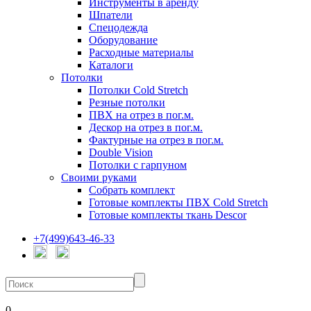
Инструменты в аренду
Шпатели
Спецодежда
Оборудование
Расходные материалы
Каталоги
Потолки
Потолки Cold Stretch
Резные потолки
ПВХ на отрез в пог.м.
Дескор на отрез в пог.м.
Фактурные на отрез в пог.м.
Double Vision
Потолки с гарпуном
Своими руками
Собрать комплект
Готовые комплекты ПВХ Cold Stretch
Готовые комплекты ткань Descor
+7(499)643-46-33
0