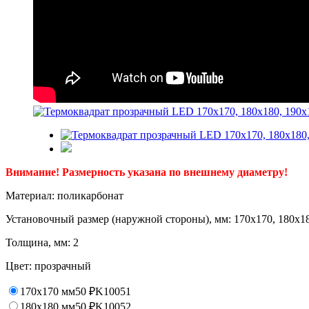
Внимание! Размерность указана по внешнему диаметру!
Материал: поликарбонат
Установочный размер (наружной стороны), мм: 170x170, 180x18
Толщина, мм: 2
Цвет: прозрачный
170x170 мм
50
₽
K10051
180x180 мм
50
₽
K10052