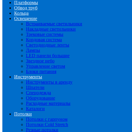
Платформы
Обвод труб
Кольца
Освещение
Встраиваемые светильники
Накладные светильники
Трековые системы
Кордовая система
Светодиодные ленты
Лампы
LED панели большие
Звездное небо
Управление светом
Блоки питания
Инструменты
Инструменты в аренду
Шпатели
Спецодежда
Оборудование
Расходные материалы
Каталоги
Потолки
Потолки с гарпуном
Потолки Cold Stretch
Резные потолки