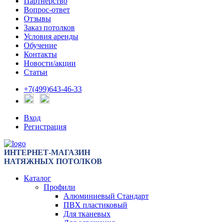
Партнерство
Вопрос-ответ
Отзывы
Заказ потолков
Условия аренды
Обучение
Контакты
Новости/акции
Статьи
+7(499)643-46-33
Вход
Регистрация
ИНТЕРНЕТ-МАГАЗИН
НАТЯЖНЫХ ПОТОЛКОВ
Каталог
Профили
Алюминиевый Стандарт
ПВХ пластиковый
Для тканевых