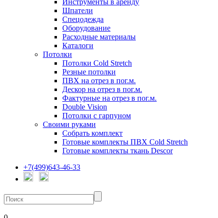
Инструменты в аренду
Шпатели
Спецодежда
Оборудование
Расходные материалы
Каталоги
Потолки
Потолки Cold Stretch
Резные потолки
ПВХ на отрез в пог.м.
Дескор на отрез в пог.м.
Фактурные на отрез в пог.м.
Double Vision
Потолки с гарпуном
Своими руками
Собрать комплект
Готовые комплекты ПВХ Cold Stretch
Готовые комплекты ткань Descor
+7(499)643-46-33
0