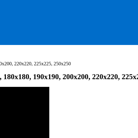
x200, 220x220, 225x225, 250x250
80x180, 190x190, 200x200, 220x220, 225x