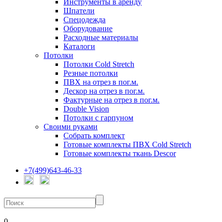
Инструменты в аренду
Шпатели
Спецодежда
Оборудование
Расходные материалы
Каталоги
Потолки
Потолки Cold Stretch
Резные потолки
ПВХ на отрез в пог.м.
Дескор на отрез в пог.м.
Фактурные на отрез в пог.м.
Double Vision
Потолки с гарпуном
Своими руками
Собрать комплект
Готовые комплекты ПВХ Cold Stretch
Готовые комплекты ткань Descor
+7(499)643-46-33
0