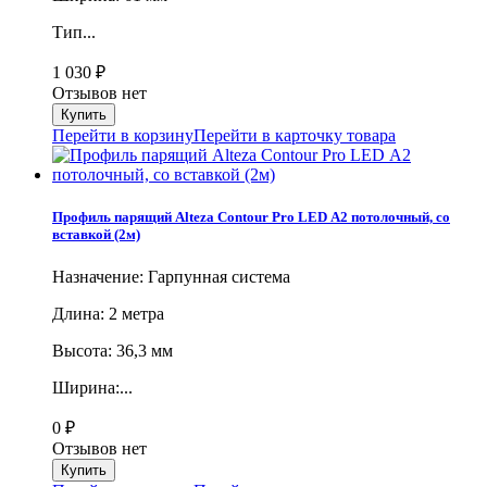
Тип...
1 030
₽
Отзывов нет
Перейти в корзину
Перейти в карточку товара
Профиль парящий Alteza Contour Pro LED А2 потолочный, со
вставкой (2м)
Назначение: Гарпунная система
Длина: 2 метра
Высота: 36,3 мм
Ширина:...
0
₽
Отзывов нет