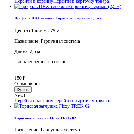
Перейти в корзину
Перейти в карточку товара
Профиль ПВХ теневой Евробагет, черный (2,5 м)
Цена за 1 пог. м -
75
₽
Назначение: Гарпунная система
Длина: 2,5 м
Тип крепления: стеновой
...
150
₽
Отзывов нет
New!
Перейти в корзину
Перейти в карточку товара
Торцевая заглушка Flexy TREK 02
Назначение: Гарпунная система