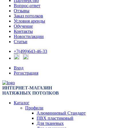
Партнерство
Вопрос-ответ
Отзывы
Заказ потолков
Условия аренды
Обучение
Контакты
Новости/акции
Статьи
+7(499)643-46-33
Вход
Регистрация
ИНТЕРНЕТ-МАГАЗИН
НАТЯЖНЫХ ПОТОЛКОВ
Каталог
Профили
Алюминиевый Стандарт
ПВХ пластиковый
Для тканевых