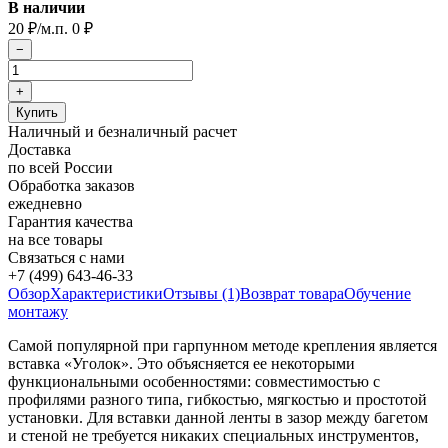
В наличии
20
/м.п.
0
₽
₽
Наличный и безналичный расчет
Доставка
по всей России
Обработка заказов
ежедневно
Гарантия качества
на все товары
Связаться с нами
+7 (499) 643-46-33
Обзор
Характеристики
Отзывы (1)
Возврат товара
Обучение
монтажу
Самой популярной при гарпунном методе крепления является
вставка «Уголок». Это объясняется ее некоторыми
функциональными особенностями: совместимостью с
профилями разного типа, гибкостью, мягкостью и простотой
установки. Для вставки данной ленты в зазор между багетом
и стеной не требуется никаких специальных инструментов,