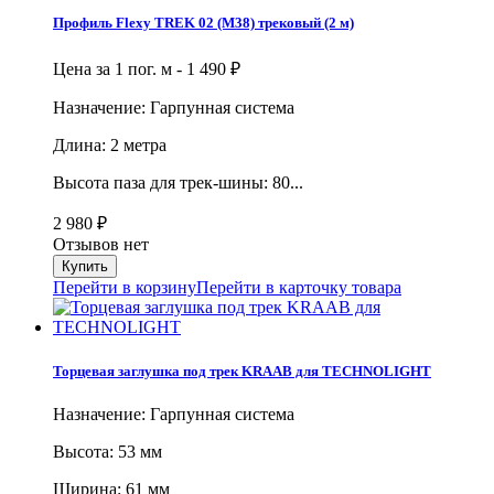
Профиль Flexy TREK 02 (М38) трековый (2 м)
Цена за 1 пог. м -
1 490
₽
Назначение: Гарпунная система
Длина: 2 метра
Высота паза для трек-шины: 80...
2 980
₽
Отзывов нет
Перейти в корзину
Перейти в карточку товара
Торцевая заглушка под трек KRAAB для TECHNOLIGHT
Назначение: Гарпунная система
Высота: 53 мм
Ширина: 61 мм