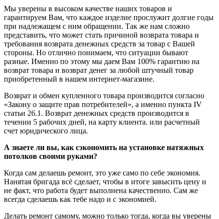
Мы уверены в высоком качестве наших товаров и
гарантируем Вам, что каждое изделие прослужит долгие годы
при надлежащем с ним обращении. Так же нам сложно
представить, что может стать причиной возврата товара и
требования возврата денежных средств за товар с Вашей
стороны. Но отлично понимаем, что ситуации бывают
разные. Именно по этому мы даем Вам 100% гарантию на
возврат товара и возврат денег за любой штучный товар
приобретенный в нашем интернет-магазине.
Возврат и обмен купленного товара производится согласно
«Закону о защите прав потребителей», а именно пункта IV
статьи 26.1. Возврат денежных средств производится в
течении 5 рабочих дней, на карту клиента. или расчетный
счет юридического лица.
А знаете ли вы, как сэкономить на установке натяжных
потолков своими руками?
Когда сам делаешь ремонт, это уже само по себе экономия.
Нанятая бригада всё сделает, чтобы в итоге завысить цену и
не факт, что работа будет выполнена качественно. Сам же
всегда сделаешь как тебе надо и с экономией.
Делать ремонт самому, можно только тогда, когда вы уверены