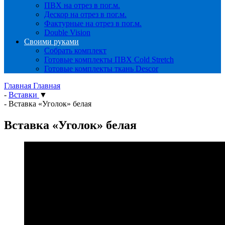
ПВХ на отрез в пог.м.
Дескор на отрез в пог.м.
Фактурные на отрез в пог.м.
Double Vision
Своими руками
Собрать комплект
Готовые комплекты ПВХ Cold Stretch
Готовые комплекты ткань Descor
Главная
Главная
-
Вставки
▼
-
Вставка «Уголок» белая
Вставка «Уголок» белая