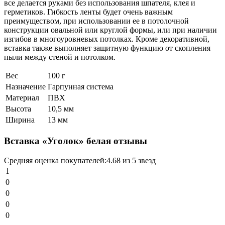
все делается руками без использования шпателя, клея и
герметиков. Гибкость ленты будет очень важным
преимуществом, при использовании ее в потолочной
конструкции овальной или круглой формы, или при наличии
изгибов в многоуровневых потолках. Кроме декоративной,
вставка также выполняет защитную функцию от скопления
пыли между стеной и потолком.
Вес
100 г
Назначение
Гарпунная система
Материал
ПВХ
Высота
10,5 мм
Ширина
13 мм
Вставка «Уголок» белая отзывы
Средняя оценка покупателей:
4.68 из 5 звезд
1
0
0
0
0