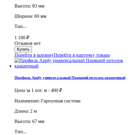
Высота: 83 мм
Ширина: 69 мм
Тип...
1 100
₽
Отзывов нет
Перейти в корзину
Перейти в карточку товара
Профиль Apply универсальный Парящий потолок крашенный
Цена за 1 пог. м -
400
₽
Назначение: Гарпунная система
Длина: 2 м
Высота: 67 мм
Тип...