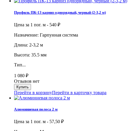
Профиль ПК-13 карниз однорядный, черный (2-3,2 м)
Цена за 1 пог. м -
540
₽
Назначение: Гарпунная система
Длина: 2-3,2 м
Высота: 35.5 мм
Тип...
1 080
₽
Отзывов нет
Перейти в корзину
Перейти в карточку товара
Алюминиевая полоса 2 м
Цена за 1 пог. м -
57,50
₽