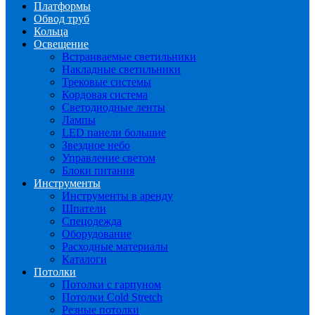
Платформы
Обвод труб
Кольца
Освещение
Встраиваемые светильники
Накладные светильники
Трековые системы
Кордовая система
Светодиодные ленты
Лампы
LED панели большие
Звездное небо
Управление светом
Блоки питания
Инструменты
Инструменты в аренду
Шпатели
Спецодежда
Оборудование
Расходные материалы
Каталоги
Потолки
Потолки с гарпуном
Потолки Cold Stretch
Резные потолки