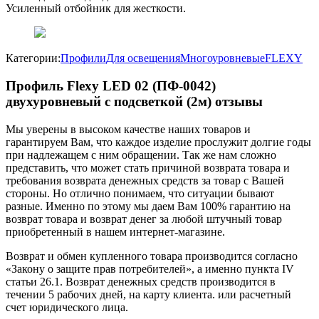
Усиленный отбойник для жесткости.
Категории:
Профили
Для освещения
Многоуровневые
FLEXY
Профиль Flexy LED 02 (ПФ-0042)
двухуровневый с подсветкой (2м) отзывы
Мы уверены в высоком качестве наших товаров и
гарантируем Вам, что каждое изделие прослужит долгие годы
при надлежащем с ним обращении. Так же нам сложно
представить, что может стать причиной возврата товара и
требования возврата денежных средств за товар с Вашей
стороны. Но отлично понимаем, что ситуации бывают
разные. Именно по этому мы даем Вам 100% гарантию на
возврат товара и возврат денег за любой штучный товар
приобретенный в нашем интернет-магазине.
Возврат и обмен купленного товара производится согласно
«Закону о защите прав потребителей», а именно пункта IV
статьи 26.1. Возврат денежных средств производится в
течении 5 рабочих дней, на карту клиента. или расчетный
счет юридического лица.