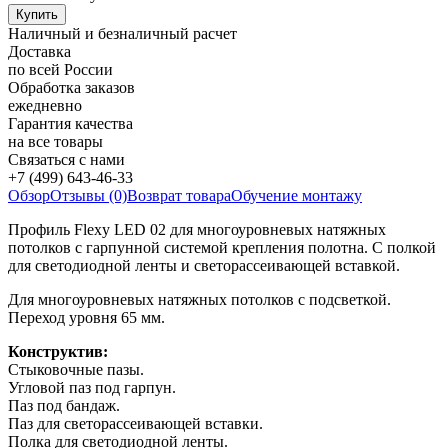
Наличный и безналичный расчет
Доставка
по всей России
Обработка заказов
ежедневно
Гарантия качества
на все товары
Связаться с нами
+7 (499) 643-46-33
Обзор
Отзывы (0)
Возврат товара
Обучение монтажу
Профиль Flexy LED 02 для многоуровневых натяжных
потолков с гарпунной системой крепления полотна. С полкой
для светодиодной ленты и светорассеивающей вставкой.
Для многоуровневых натяжных потолков с подсветкой.
Переход уровня 65 мм.
Конструктив:
Стыковочные пазы.
Угловой паз под гарпун.
Паз под бандаж.
Паз для светорассеивающей вставки.
Полка для светодиодной ленты.