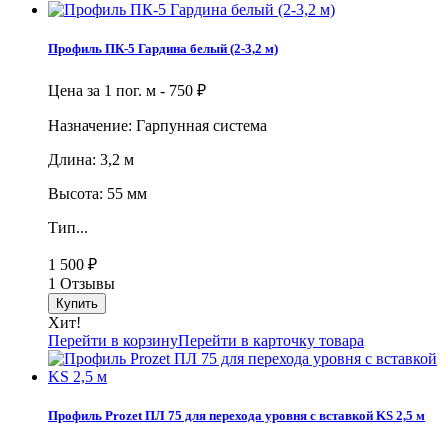
Профиль ПК-5 Гардина белый (2-3,2 м)
Цена за 1 пог. м -
750
₽
Назначение: Гарпунная система
Длина: 3,2 м
Высота: 55 мм
Тип...
1 500
₽
1 Отзывы
Хит!
Перейти в корзину
Перейти в карточку товара
Профиль Prozet ПЛ 75 для перехода уровня с вставкой KS 2,5 м