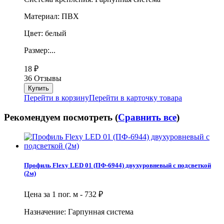
Материал: ПВХ
Цвет: белый
Размер:...
18
₽
36 Отзывы
Перейти в корзину
Перейти в карточку товара
Рекомендуем посмотреть (
Сравнить все
)
Профиль Flexy LED 01 (ПФ-6944) двухуровневый с подсветкой
(2м)
Цена за 1 пог. м -
732
₽
Назначение: Гарпунная система