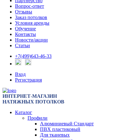
Партнерство
Вопрос-ответ
Отзывы
Заказ потолков
Условия аренды
Обучение
Контакты
Новости/акции
Статьи
+7(499)643-46-33
Вход
Регистрация
ИНТЕРНЕТ-МАГАЗИН
НАТЯЖНЫХ ПОТОЛКОВ
Каталог
Профили
Алюминиевый Стандарт
ПВХ пластиковый
Для тканевых