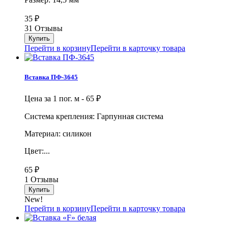
35
₽
31 Отзывы
Перейти в корзину
Перейти в карточку товара
Вставка ПФ-3645
Цена за 1 пог. м -
65
₽
Система крепления: Гарпунная система
Материал: силикон
Цвет:...
65
₽
1 Отзывы
New!
Перейти в корзину
Перейти в карточку товара