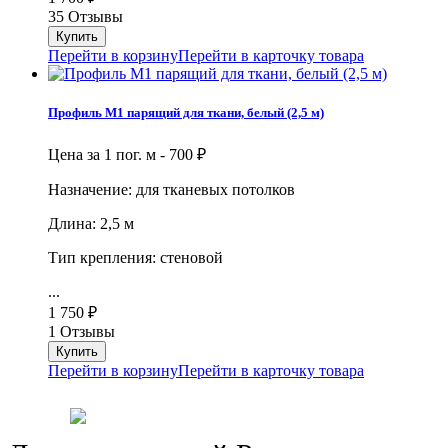
35 Отзывы
Перейти в корзину
Перейти в карточку товара
Профиль М1 парящий для ткани, белый (2,5 м)
Цена за 1 пог. м -
700
₽
Назначение: для тканевых потолков
Длина: 2,5 м
Тип крепления: стеновой
...
1 750
₽
1 Отзывы
Перейти в корзину
Перейти в карточку товара