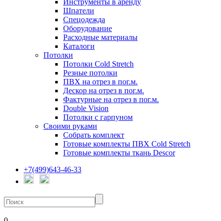
Инструменты в аренду
Шпатели
Спецодежда
Оборудование
Расходные материалы
Каталоги
Потолки
Потолки Cold Stretch
Резные потолки
ПВХ на отрез в пог.м.
Дескор на отрез в пог.м.
Фактурные на отрез в пог.м.
Double Vision
Потолки с гарпуном
Своими руками
Собрать комплект
Готовые комплекты ПВХ Cold Stretch
Готовые комплекты ткань Descor
+7(499)643-46-33
0