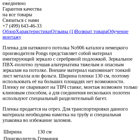
ежедневно
Гарантия качества
на все товары
Связаться с нами
+7 (499) 643-46-33
Обзор
Характеристики
Отзывы (1)
Возврат товара
Обучение
монтажу
Пленка для натяжного потолка No906 каталога немецкого
производителя Pongs представляет собой материал
имитирующий зеркало с серебряной подложкой. Зеркальное
ПВХ-полотно лучшая альтернатива тяжелым и опасным
зеркалам на потолке. Внешне материал напоминает тонкий
лист металла или фольги. Ширина пленки 130 см, поэтому
использовать её на больших площадях нет возможности.
Пленку не сваривают на ТВЧ станке, монтаж возможен только
клиновым способом, а для соединения нескольких полотен
используют специальный разделительный багет.
Пленка продается на отрез. Для транспортировки данного
материала необходима намотка на трубу и специальная
упаковка во избежание заломов.
Ширина
130 см
Производитель
Германия