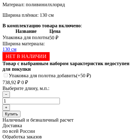
Материал: поливинилхлорид
Ширина плёнки: 130 см
В комплектацию товара включено
:
Название
Цена
Упаковка для полотна
50
₽
Ширина материала:
130 см
НЕТ В НАЛИЧИИ
Товар с выбранным набором характеристик недоступен
для покупки
Упаковка для полотна добавить
(+
50
)
₽
738,92
0
₽
₽
Выберите длину, м.п.:
Наличный и безналичный расчет
Доставка
по всей России
Обработка заказов