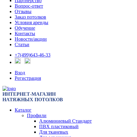
Партнерство
Вопрос-ответ
Отзывы
Заказ потолков
Условия аренды
Обучение
Контакты
Новости/акции
Статьи
+7(499)643-46-33
Вход
Регистрация
ИНТЕРНЕТ-МАГАЗИН
НАТЯЖНЫХ ПОТОЛКОВ
Каталог
Профили
Алюминиевый Стандарт
ПВХ пластиковый
Для тканевых