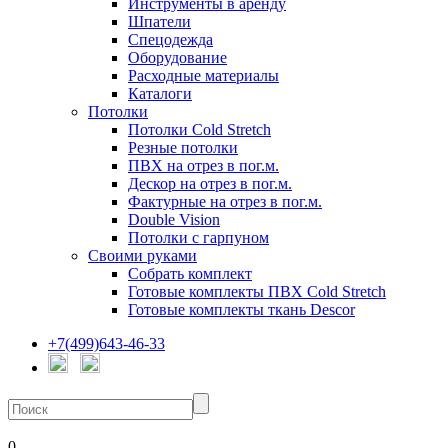
Инструменты в аренду
Шпатели
Спецодежда
Оборудование
Расходные материалы
Каталоги
Потолки
Потолки Cold Stretch
Резные потолки
ПВХ на отрез в пог.м.
Дескор на отрез в пог.м.
Фактурные на отрез в пог.м.
Double Vision
Потолки с гарпуном
Своими руками
Собрать комплект
Готовые комплекты ПВХ Cold Stretch
Готовые комплекты ткань Descor
+7(499)643-46-33
0