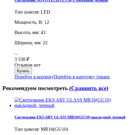
Светильник NOVOTECH FLUM-3 трековый, черный
Тип цоколя: LED
Мощность, В: 12
Высота, мм: 43
Ширина, мм: 22
...
3 530
₽
Отзывов нет
Перейти в корзину
Перейти в карточку товара
Рекомендуем посмотреть (
Сравнить все
)
Светильник EKS ART GLASS MR16(GU10) накладной, черный
Тип цоколя: MR16(GU10)