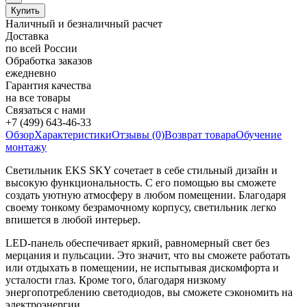
Наличный и безналичный расчет
Доставка
по всей России
Обработка заказов
ежедневно
Гарантия качества
на все товары
Связаться с нами
+7 (499) 643-46-33
Обзор
Характеристики
Отзывы (0)
Возврат товара
Обучение
монтажу
Светильник EKS SKY сочетает в себе стильный дизайн и
высокую функциональность. С его помощью вы сможете
создать уютную атмосферу в любом помещении. Благодаря
своему тонкому безрамочному корпусу, светильник легко
впишется в любой интерьер.
LED-панель обеспечивает яркий, равномерный свет без
мерцания и пульсации. Это значит, что вы сможете работать
или отдыхать в помещении, не испытывая дискомфорта и
усталости глаз. Кроме того, благодаря низкому
энергопотреблению светодиодов, вы сможете сэкономить на
электроэнергии.