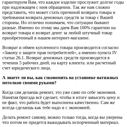
гарантируем Вам, что каждое изделие прослужит долгие годы
при надлежащем с ним обращении. Так же нам сложно
представить, что может стать причиной возврата товара и
требования возврата денежных средств за товар с Вашей
стороны. Но отлично понимаем, что ситуации бывают
разные. Именно по этому мы даем Вам 100% гарантию на
возврат товара и возврат денег за любой штучный товар
приобретенный в нашем интернет-магазине.
Возврат и обмен купленного товара производится согласно
«Закону о защите прав потребителей», а именно пункта IV
статьи 26.1. Возврат денежных средств производится в
течении 5 рабочих дней, на карту клиента. или расчетный
счет юридического лица.
А знаете ли вы, как сэкономить на установке натяжных
потолков своими руками?
Когда сам делаешь ремонт, это уже само по себе экономия.
Нанятая бригада всё сделает, чтобы в итоге завысить цену и
не факт, что работа будет выполнена качественно. Сам же
всегда сделаешь как тебе надо и с экономией.
Делать ремонт самому, можно только тогда, когда вы уверены
что потом не придется выкидывать испорченный материал.