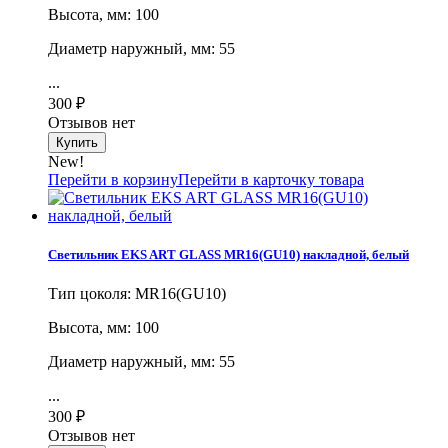
Высота, мм: 100
Диаметр наружный, мм: 55
...
300
₽
Отзывов нет
New!
Перейти в корзину
Перейти в карточку товара
Светильник EKS ART GLASS MR16(GU10) накладной, белый
Тип цоколя: MR16(GU10)
Высота, мм: 100
Диаметр наружный, мм: 55
...
300
₽
Отзывов нет