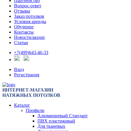
Партнерство
Вопрос-ответ
Отзывы
Заказ потолков
Условия аренды
Обучение
Контакты
Новости/акции
Статьи
+7(499)643-46-33
Вход
Регистрация
ИНТЕРНЕТ-МАГАЗИН
НАТЯЖНЫХ ПОТОЛКОВ
Каталог
Профили
Алюминиевый Стандарт
ПВХ пластиковый
Для тканевых