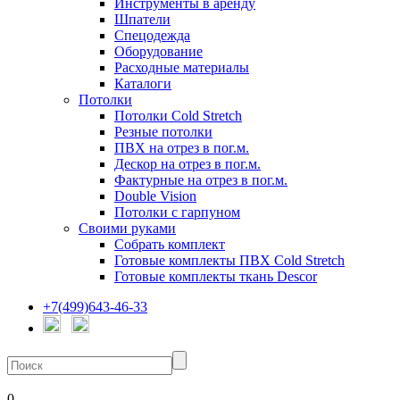
Инструменты в аренду
Шпатели
Спецодежда
Оборудование
Расходные материалы
Каталоги
Потолки
Потолки Cold Stretch
Резные потолки
ПВХ на отрез в пог.м.
Дескор на отрез в пог.м.
Фактурные на отрез в пог.м.
Double Vision
Потолки с гарпуном
Своими руками
Собрать комплект
Готовые комплекты ПВХ Cold Stretch
Готовые комплекты ткань Descor
+7(499)643-46-33
0