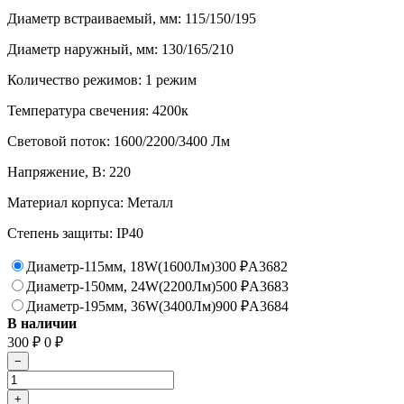
Диаметр встраиваемый, мм: 115/150/195
Диаметр наружный, мм: 130/165/210
Количество режимов: 1 режим
Температура свечения: 4200к
Световой поток: 1600/2200/3400 Лм
Напряжение, В: 220
Материал корпуса: Металл
Степень защиты: IP40
Диаметр-115мм, 18W(1600Лм)
300
A3682
₽
Диаметр-150мм, 24W(2200Лм)
500
A3683
₽
Диаметр-195мм, 36W(3400Лм)
900
A3684
₽
В наличии
300
0
₽
₽