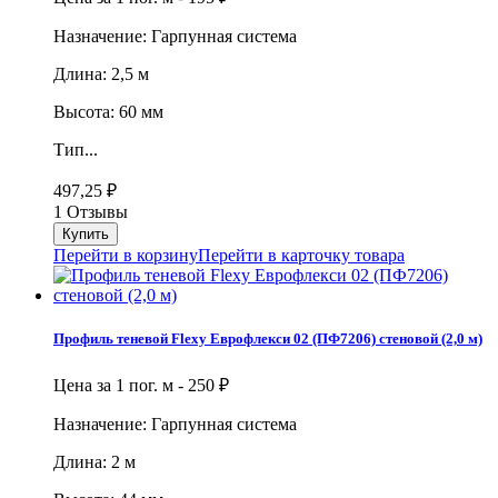
Назначение: Гарпунная система
Длина: 2,5 м
Высота: 60 мм
Тип...
497,25
₽
1 Отзывы
Перейти в корзину
Перейти в карточку товара
Профиль теневой Flexy Еврофлекси 02 (ПФ7206) стеновой (2,0 м)
Цена за 1 пог. м -
250
₽
Назначение: Гарпунная система
Длина: 2 м