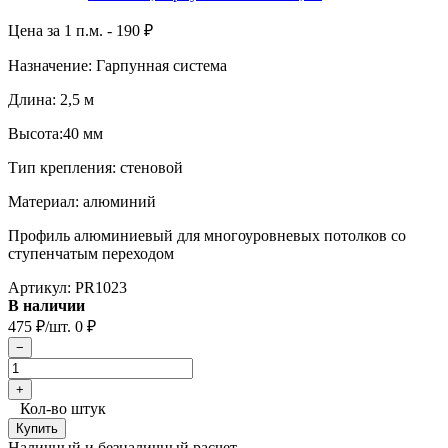
Цена за 1 п.м. -
190
₽
Назначение: Гарпунная система
Длина: 2,5 м
Высота:40 мм
Тип крепления: стеновой
Материал: алюминий
Профиль алюминиевый для многоуровневых потолков со
ступенчатым переходом
Артикул:
PR1023
В наличии
475
/шт.
0
₽
₽
Кол-во штук
Наличный и безналичный расчет