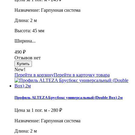
Назначение: Гарпунная система
Длина: 2 м
Высота: 45 мм
Ширина...
490
₽
Отзывов нет
New!
Перейти в корзину
Перейти в карточку товара
Профиль ALTEZA Брусбокс универсальный (Double Box) 2м
Цена за 1 пог. м -
280
₽
Назначение: Гарпунная система
Длина: 2 м