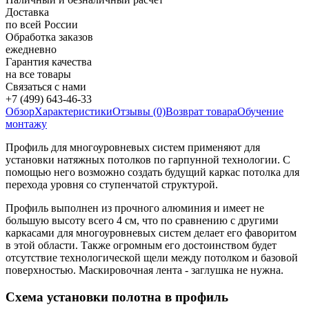
Доставка
по всей России
Обработка заказов
ежедневно
Гарантия качества
на все товары
Связаться с нами
+7 (499) 643-46-33
Обзор
Характеристики
Отзывы (0)
Возврат товара
Обучение
монтажу
Профиль для многоуровневых систем применяют для
установки натяжных потолков по гарпунной технологии. С
помощью него возможно создать будущий каркас потолка для
перехода уровня со ступенчатой структурой.
Профиль выполнен из прочного алюминия и имеет не
большую высоту всего 4 см, что по сравнению с другими
каркасами для многоуровневых систем делает его фаворитом
в этой области. Также огромным его достоинством будет
отсутствие технологической щели между потолком и базовой
поверхностью. Маскировочная лента - заглушка не нужна.
Схема установки полотна в профиль