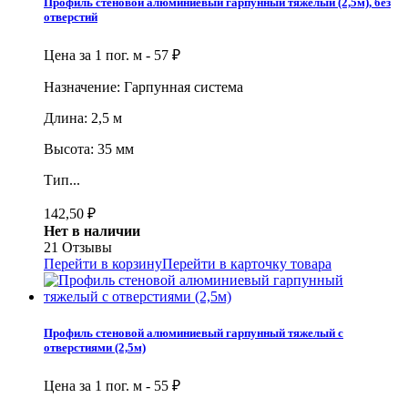
Профиль стеновой алюминиевый гарпунный тяжелый (2,5м), без
отверстий
Цена за 1 пог. м -
57
₽
Назначение: Гарпунная система
Длина: 2,5 м
Высота: 35 мм
Тип...
142,50
₽
Нет в наличии
21 Отзывы
Перейти в корзину
Перейти в карточку товара
Профиль стеновой алюминиевый гарпунный тяжелый с
отверстиями (2,5м)
Цена за 1 пог. м -
55
₽