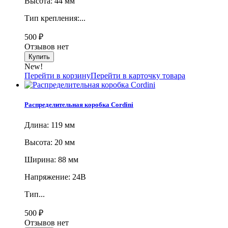
Высота: 44 мм
Тип крепления:...
500
₽
Отзывов нет
New!
Перейти в корзину
Перейти в карточку товара
Распределительная коробка Cordini
Длина: 119 мм
Высота: 20 мм
Ширина: 88 мм
Напряжение: 24В
Тип...
500
₽
Отзывов нет