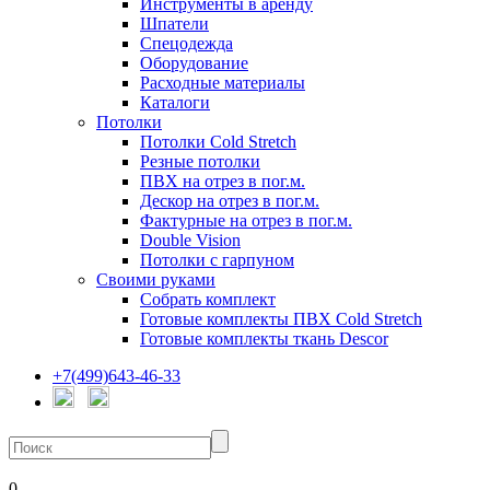
Инструменты в аренду
Шпатели
Спецодежда
Оборудование
Расходные материалы
Каталоги
Потолки
Потолки Cold Stretch
Резные потолки
ПВХ на отрез в пог.м.
Дескор на отрез в пог.м.
Фактурные на отрез в пог.м.
Double Vision
Потолки с гарпуном
Своими руками
Собрать комплект
Готовые комплекты ПВХ Cold Stretch
Готовые комплекты ткань Descor
+7(499)643-46-33
0