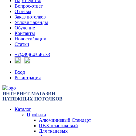
Партнерство
Вопрос-ответ
Отзывы
Заказ потолков
Условия аренды
Обучение
Контакты
Новости/акции
Статьи
+7(499)643-46-33
Вход
Регистрация
ИНТЕРНЕТ-МАГАЗИН
НАТЯЖНЫХ ПОТОЛКОВ
Каталог
Профили
Алюминиевый Стандарт
ПВХ пластиковый
Для тканевых