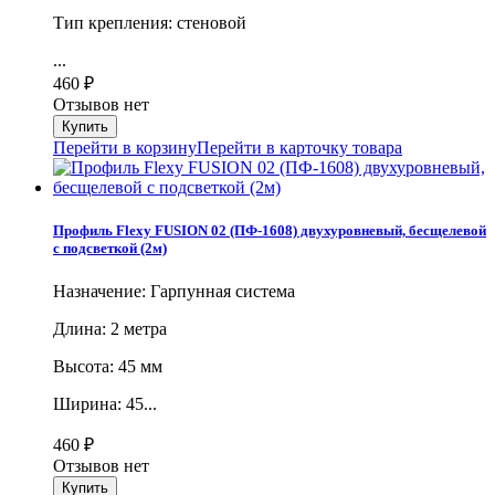
Тип крепления: стеновой
...
460
₽
Отзывов нет
Перейти в корзину
Перейти в карточку товара
Профиль Flexy FUSION 02 (ПФ-1608) двухуровневый, бесщелевой
с подсветкой (2м)
Назначение: Гарпунная система
Длина: 2 метра
Высота: 45 мм
Ширина: 45...
460
₽
Отзывов нет