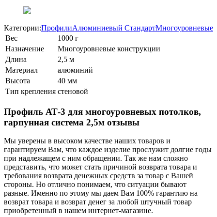
Категории:
Профили
Алюминиевый Стандарт
Многоуровневые
Вес
1000 г
Назначение
Многоуровневые конструкции
Длина
2,5 м
Материал
алюминий
Высота
40 мм
Тип крепления
стеновой
Профиль АТ-3 для многоуровневых потолков,
гарпунная система 2,5м отзывы
Мы уверены в высоком качестве наших товаров и
гарантируем Вам, что каждое изделие прослужит долгие годы
при надлежащем с ним обращении. Так же нам сложно
представить, что может стать причиной возврата товара и
требования возврата денежных средств за товар с Вашей
стороны. Но отлично понимаем, что ситуации бывают
разные. Именно по этому мы даем Вам 100% гарантию на
возврат товара и возврат денег за любой штучный товар
приобретенный в нашем интернет-магазине.