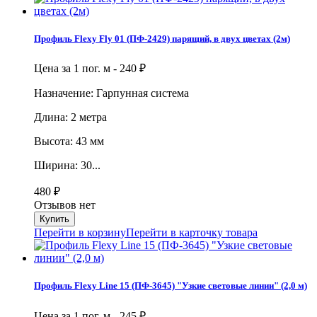
Профиль Flexy Fly 01 (ПФ-2429) парящий, в двух цветах (2м)
Цена за 1 пог. м -
240
₽
Назначение: Гарпунная система
Длина: 2 метра
Высота: 43 мм
Ширина: 30...
480
₽
Отзывов нет
Перейти в корзину
Перейти в карточку товара
Профиль Flexy Line 15 (ПФ-3645) "Узкие световые линии" (2,0 м)
Цена за 1 пог. м -
245
₽