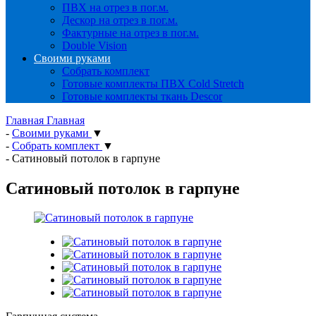
ПВХ на отрез в пог.м.
Дескор на отрез в пог.м.
Фактурные на отрез в пог.м.
Double Vision
Своими руками
Собрать комплект
Готовые комплекты ПВХ Cold Stretch
Готовые комплекты ткань Descor
Главная
Главная
-
Своими руками
▼
-
Собрать комплект
▼
-
Сатиновый потолок в гарпуне
Сатиновый потолок в гарпуне