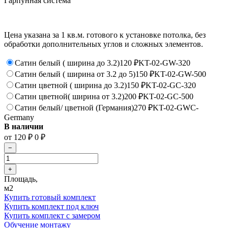
Гарпунная система
Цена указана за 1 кв.м. готового к установке потолка, без
обработки дополнительных углов и сложных элементов.
Сатин белый ( ширина до 3.2)
120
₽
KT-02-GW-320
Сатин белый ( ширина от 3.2 до 5)
150
₽
KT-02-GW-500
Сатин цветной ( ширина до 3.2)
150
₽
KT-02-GC-320
Сатин цветной( ширина от 3.2)
200
₽
KT-02-GC-500
Сатин белый/ цветной (Германия)
270
₽
KT-02-GWC-
Germany
В наличии
от
120
₽
0
₽
Площадь,
м2
Купить готовый комплект
Купить комплект под ключ
Купить комплект с замером
Обучение монтажу