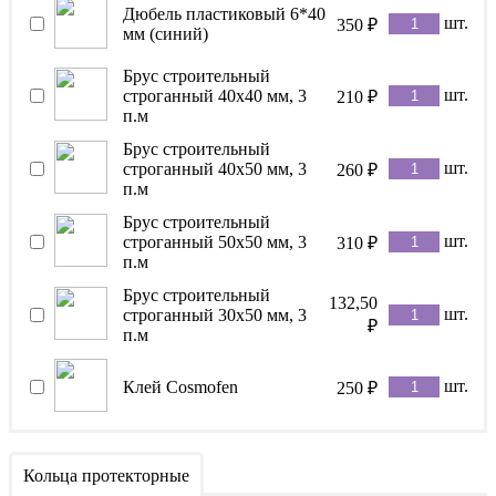
Дюбель пластиковый 6*40
шт.
350
₽
мм (синий)
Брус строительный
шт.
строганный 40х40 мм, 3
210
₽
п.м
Брус строительный
шт.
строганный 40х50 мм, 3
260
₽
п.м
Брус строительный
шт.
строганный 50х50 мм, 3
310
₽
п.м
Брус строительный
132,50
шт.
строганный 30х50 мм, 3
₽
п.м
шт.
Клей Cosmofen
250
₽
Кольца протекторные