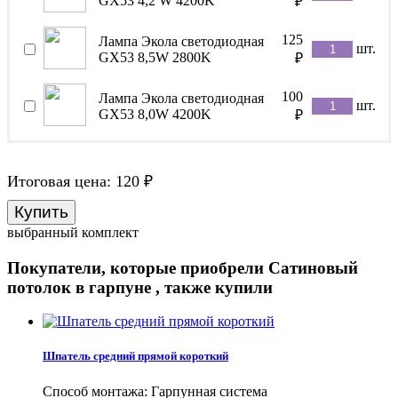
GX53 4,2 W 4200K
₽
125
Лампа Экола светодиодная
шт.
GX53 8,5W 2800K
₽
100
Лампа Экола светодиодная
шт.
GX53 8,0W 4200K
₽
Итоговая цена:
120
₽
выбранный комплект
Покупатели, которые приобрели Сатиновый
потолок в гарпуне , также купили
Шпатель средний прямой короткий
Способ монтажа: Гарпунная система