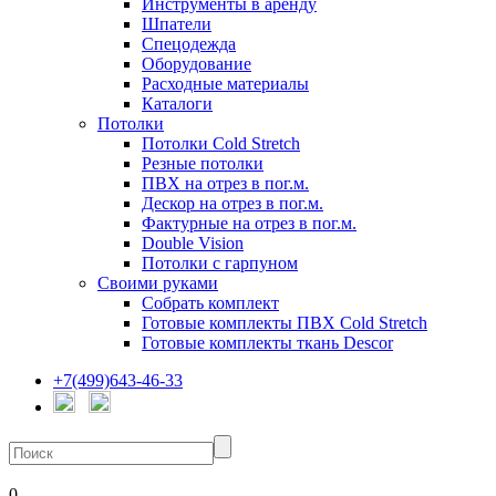
Инструменты в аренду
Шпатели
Спецодежда
Оборудование
Расходные материалы
Каталоги
Потолки
Потолки Cold Stretch
Резные потолки
ПВХ на отрез в пог.м.
Дескор на отрез в пог.м.
Фактурные на отрез в пог.м.
Double Vision
Потолки с гарпуном
Своими руками
Собрать комплект
Готовые комплекты ПВХ Cold Stretch
Готовые комплекты ткань Descor
+7(499)643-46-33
0