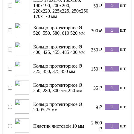
LED 170x170, 180x180,
шт.
190x190, 200x200,
50
₽
220x220, 225x225, 250x250
170x170 мм
Кольцо протекторное Ø
шт.
300
₽
520, 550, 580, 610 520 мм
Кольцо протекторное Ø
шт.
250
₽
400, 425, 455, 485 400 мм
Кольцо протекторное Ø
шт.
150
₽
325, 350, 375 350 мм
Кольцо протекторное Ø
шт.
35
₽
250, 280, 300 мм 250 мм
Кольцо протекторное Ø
шт.
9
₽
20-95 25 мм
2 600
шт.
Пластик листовой 10 мм
₽