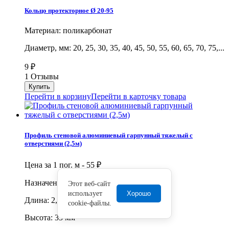
Кольцо протекторное Ø 20-95
Материал: поликарбонат
Диаметр, мм: 20, 25, 30, 35, 40, 45, 50, 55, 60, 65, 70, 75,...
9
₽
1 Отзывы
Перейти в корзину
Перейти в карточку товара
Профиль стеновой алюминиевый гарпунный тяжелый с
отверстиями (2,5м)
Цена за 1 пог. м -
55
₽
Назначение: Гарпунная система
Этот веб-сайт
использует
Хорошо
Длина: 2,5 м
cookie-файлы.
Высота: 35 мм