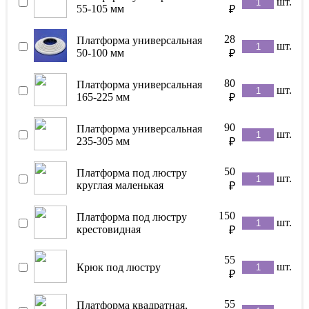
шт.
55-105 мм
₽
28
Платформа универсальная
шт.
50-100 мм
₽
80
Платформа универсальная
шт.
165-225 мм
₽
90
Платформа универсальная
шт.
235-305 мм
₽
50
Платформа под люстру
шт.
круглая маленькая
₽
150
Платформа под люстру
шт.
крестовидная
₽
55
шт.
Крюк под люстру
₽
55
Платформа квадратная,