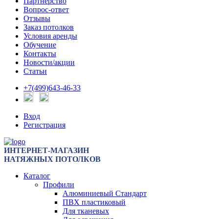
Партнерство
Вопрос-ответ
Отзывы
Заказ потолков
Условия аренды
Обучение
Контакты
Новости/акции
Статьи
+7(499)643-46-33
Вход
Регистрация
ИНТЕРНЕТ-МАГАЗИН
НАТЯЖНЫХ ПОТОЛКОВ
Каталог
Профили
Алюминиевый Стандарт
ПВХ пластиковый
Для тканевых