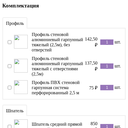
Комплектация
Профиль
Профиль стеновой
142,50
алюминиевый гарпунный
шт.
тяжелый (2,5м), без
₽
отверстий
Профиль стеновой
137,50
алюминиевый гарпунный
шт.
тяжелый с отверстиями
₽
(2,5м)
Профиль ПВХ стеновой
шт.
гарпунная система
75
₽
перфорированный 2,5 м
Шпатель
850
Шпатель средний прямой
шт.