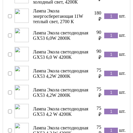
холодный свет, 4200К
Лампа Экола
180
шт.
энергосберегающая 11W
₽
теплый свет, 2700 К
90
Лампа Экола светодиодная
шт.
GX53 6,0W 2800K
₽
90
Лампа Экола светодиодная
шт.
GX53 6,0 W 4200K
₽
75
Лампа Экола светодиодная
шт.
GX53 4,2W 2800K
₽
75
Лампа Экола светодиодная
шт.
GX53 4,2W 2800K
₽
75
Лампа Экола светодиодная
шт.
GX53 4,2 W 4200K
₽
75
Лампа Экола светодиодная
шт.