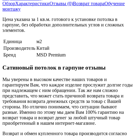
Обзор
Характеристики
Отзывы (0)
Возврат товара
Обучение
монтажу
Цена указана за 1 кв.м. готового к установке потолка в
гарпуне, без обработки дополнительных углов и сложных
элементов.
Единица
м2
Производитель
Китай
Бренд
MSD Premium
Сатиновый потолок в гарпуне отзывы
Мы уверены в высоком качестве наших товаров и
гарантируем Вам, что каждое изделие прослужит долгие годы
при надлежащем с ним обращении. Так же нам сложно
представить, что может стать причиной возврата товара и
требования возврата денежных средств за товар с Вашей
стороны. Но отлично понимаем, что ситуации бывают
разные. Именно по этому мы даем Вам 100% гарантию на
возврат товара и возврат денег за любой штучный товар
приобретенный в нашем интернет-магазине.
Возврат и обмен купленного товара производится согласно