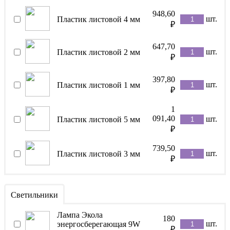
948,60
шт.
Пластик листовой 4 мм
₽
647,70
шт.
Пластик листовой 2 мм
₽
397,80
шт.
Пластик листовой 1 мм
₽
1
091,40
шт.
Пластик листовой 5 мм
₽
739,50
шт.
Пластик листовой 3 мм
₽
Светильники
Лампа Экола
180
шт.
энергосберегающая 9W
₽