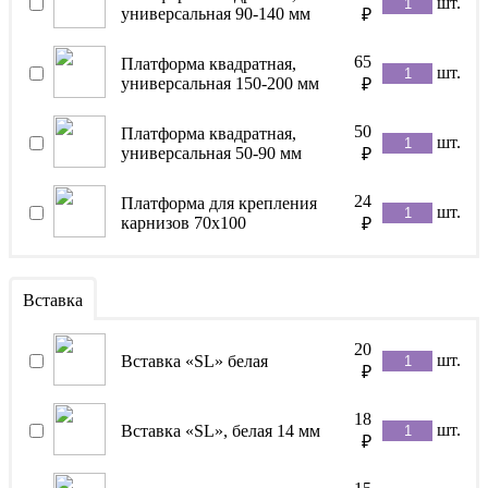
шт.
универсальная 90-140 мм
₽
65
Платформа квадратная,
шт.
универсальная 150-200 мм
₽
50
Платформа квадратная,
шт.
универсальная 50-90 мм
₽
24
Платформа для крепления
шт.
карнизов 70х100
₽
Вставка
20
шт.
Вставка «SL» белая
₽
18
шт.
Вставка «SL», белая 14 мм
₽