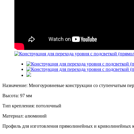
Назначение: Многоуровневые конструкции со ступенчатым пе
Высота: 97 мм
Тип крепления: потолочный
Материал: алюминий
Профиль для изготовления прямолинейных и криволинейных ко