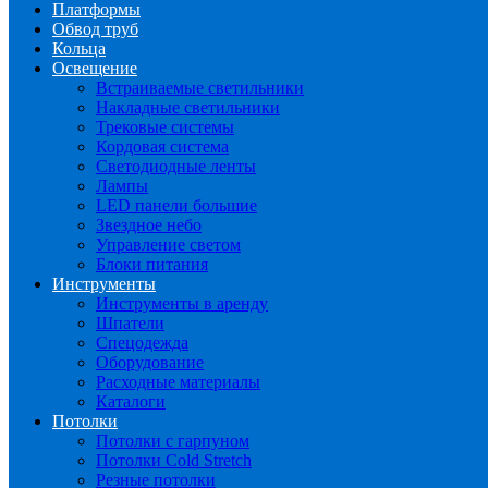
Платформы
Обвод труб
Кольца
Освещение
Встраиваемые светильники
Накладные светильники
Трековые системы
Кордовая система
Светодиодные ленты
Лампы
LED панели большие
Звездное небо
Управление светом
Блоки питания
Инструменты
Инструменты в аренду
Шпатели
Спецодежда
Оборудование
Расходные материалы
Каталоги
Потолки
Потолки с гарпуном
Потолки Cold Stretch
Резные потолки