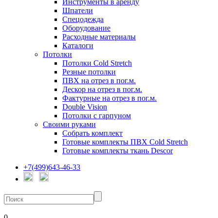
Инструменты в аренду
Шпатели
Спецодежда
Оборудование
Расходные материалы
Каталоги
Потолки
Потолки Cold Stretch
Резные потолки
ПВХ на отрез в пог.м.
Дескор на отрез в пог.м.
Фактурные на отрез в пог.м.
Double Vision
Потолки с гарпуном
Своими руками
Собрать комплект
Готовые комплекты ПВХ Cold Stretch
Готовые комплекты ткань Descor
+7(499)643-46-33
0