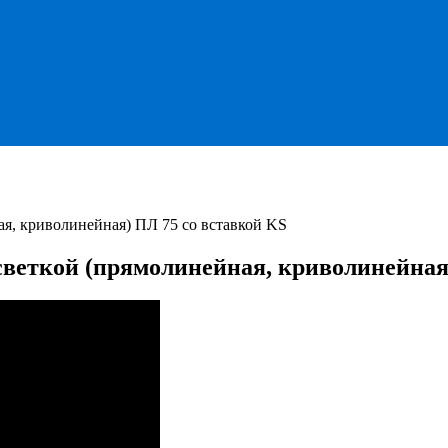
ая, криволинейная) ПЛ 75 со вставкой KS
дсветкой (прямолинейная, криволинейная