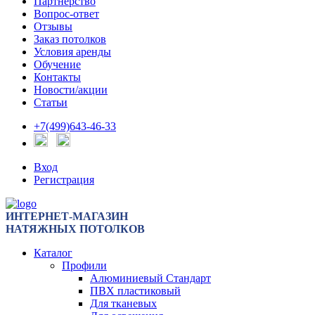
Партнерство
Вопрос-ответ
Отзывы
Заказ потолков
Условия аренды
Обучение
Контакты
Новости/акции
Статьи
+7(499)643-46-33
Вход
Регистрация
ИНТЕРНЕТ-МАГАЗИН
НАТЯЖНЫХ ПОТОЛКОВ
Каталог
Профили
Алюминиевый Стандарт
ПВХ пластиковый
Для тканевых