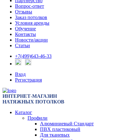
Партнерство
Вопрос-ответ
Отзывы
Заказ потолков
Условия аренды
Обучение
Контакты
Новости/акции
Статьи
+7(499)643-46-33
Вход
Регистрация
ИНТЕРНЕТ-МАГАЗИН
НАТЯЖНЫХ ПОТОЛКОВ
Каталог
Профили
Алюминиевый Стандарт
ПВХ пластиковый
Для тканевых