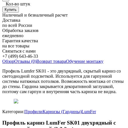
Кол-во штук
Наличный и безналичный расчет
Доставка
по всей России
Обработка заказов
ежедневно
Гарантия качества
на все товары
Связаться с нами
+7 (499) 643-46-33
Обзор
Отзывы (0)
Возврат товара
Обучение монтажу
Профиль Lumfer SK01 - это двухрядный, скрытый карниз со
светодиодной подсветкой. Используется для гарпунной
системы натяжных потолков. Возможность монтажа от стены
до стены. Гардина закрывается декоративной заглушкой,
поэтому сам гарпун и внутренняя часть карниза не видна.
Категории:
Профили
Карнизы (Гардины)
LumFer
Профиль карниз LumFer SK01 двухрядный с