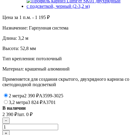
Цена за 1 п.м. -
1 195
₽
Назначение: Гарпунная система
Длина: 3,2 м
Высота: 52,8 мм
Тип крепления: потолочный
Материал: крашеный алюминий
Применяется для создания скрытого, двухрядного карниза со
светодиодной подсветкой
2 метра
2 390
₽
A3599-3025
3,2 метра
3 824
₽
A3701
В наличии
2 390
₽
/шт.
0
₽