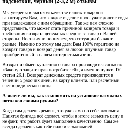
подсветкой, черный (2-3,2 м) отзывы
Мы уверены в высоком качестве наших товаров и
гарантируем Вам, что каждое изделие прослужит долгие годы
при надлежащем с ним обращении. Так же нам сложно
представить, что может стать причиной возврата товара и
требования возврата денежных средств за товар с Вашей
стороны. Но отлично понимаем, что ситуации бывают
разные. Именно по этому мы даем Вам 100% гарантию на
возврат товара и возврат денег за любой штучный товар
приобретенный в нашем интернет-магазине.
Возврат и обмен купленного товара производится согласно
«Закону о защите прав потребителей», а именно пункта IV
статьи 26.1. Возврат денежных средств производится в
течении 5 рабочих дней, на карту клиента. или расчетный
счет юридического лица.
А знаете ли вы, как сэкономить на установке натяжных
потолков своими руками?
Когда сам делаешь ремонт, это уже само по себе экономия.
Нанятая бригада всё сделает, чтобы в итоге завысить цену и
не факт, что работа будет выполнена качественно. Сам же
всегда сделаешь как тебе надо и с экономией.