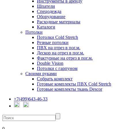
Инструменты в аренду
Шпатели
Спецодежда
Оборудование
Расходные материалы
Каталоги
Потолки
Потолки Cold Stretch
Резные потолки
ПВХ на отрез в пог.м.
Дескор на отрез в пог.м.
Фактурные на отрез в пог.м.
Double Vision
Потолки с гарпуном
Своими руками
Собрать комплект
Готовые комплекты ПВХ Cold Stretch
Готовые комплекты ткань Descor
+7(499)643-46-33
0