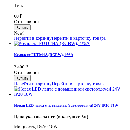
Тип...
60
₽
Отзывов нет
New!
Перейти в корзину
Перейти в карточку товара
Комплект FUT044А (RGBW), 4*6A
2 400
₽
Отзывов нет
Перейти в корзину
Перейти в карточку товара
Новая LED лента с повышенной светоотдачей 24V IP20 18W
Цена указана за шт. (в катушке 5м)
Мощность, Вт/м: 18W