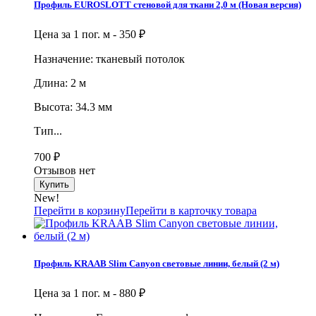
Профиль EUROSLOTT стеновой для ткани 2,0 м (Новая версия)
Цена за 1 пог. м -
350
₽
Назначение: тканевый потолок
Длина: 2 м
Высота: 34.3 мм
Тип...
700
₽
Отзывов нет
New!
Перейти в корзину
Перейти в карточку товара
Профиль KRAAB Slim Canyon световые линии, белый (2 м)
Цена за 1 пог. м -
880
₽