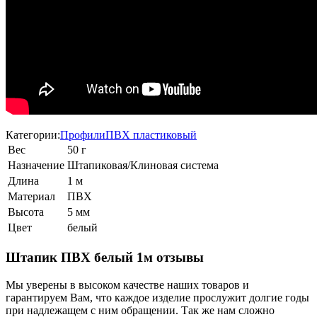
Категории:
Профили
ПВХ пластиковый
Вес
50 г
Назначение
Штапиковая/Клиновая система
Длина
1 м
Материал
ПВХ
Высота
5 мм
Цвет
белый
Штапик ПВХ белый 1м отзывы
Мы уверены в высоком качестве наших товаров и
гарантируем Вам, что каждое изделие прослужит долгие годы
при надлежащем с ним обращении. Так же нам сложно