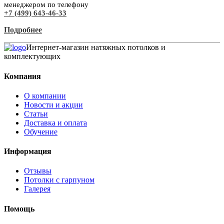
менеджером по телефону
+7 (499) 643-46-33
Подробнее
Интернет-магазин натяжных потолков и
комплектующих
Компания
О компании
Новости и акции
Статьи
Доставка и оплата
Обучение
Информация
Отзывы
Потолки с гарпуном
Галерея
Помощь