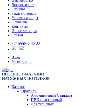
Партнерство
Вопрос-ответ
Отзывы
Заказ потолков
Условия аренды
Обучение
Контакты
Новости/акции
Статьи
+7(499)643-46-33
Вход
Регистрация
ИНТЕРНЕТ-МАГАЗИН
НАТЯЖНЫХ ПОТОЛКОВ
Каталог
Профили
Алюминиевый Стандарт
ПВХ пластиковый
Для тканевых