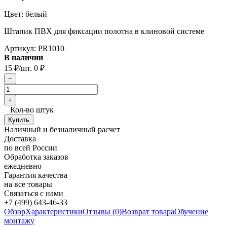
Цвет: белый
Штапик ПВХ для фиксации полотна в клиновой системе
Артикул:
PR1010
В наличии
15
/шт.
0
₽
₽
Кол-во штук
Наличный и безналичный расчет
Доставка
по всей России
Обработка заказов
ежедневно
Гарантия качества
на все товары
Связаться с нами
+7 (499) 643-46-33
Обзор
Характеристики
Отзывы (0)
Возврат товара
Обучение
монтажу