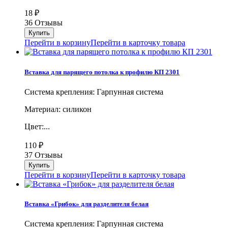
18
₽
36 Отзывы
Перейти в корзину
Перейти в карточку товара
Вставка для парящего потолка к профилю КП 2301
Система крепления: Гарпунная система
Материал: силикон
Цвет:...
110
₽
37 Отзывы
Перейти в корзину
Перейти в карточку товара
Вставка «Грибок» для разделителя белая
Система крепления: Гарпунная система