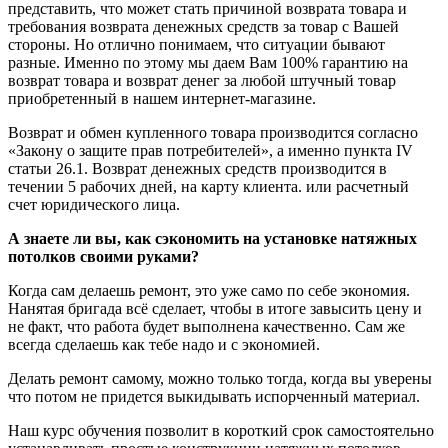
представить, что может стать причиной возврата товара и
требования возврата денежных средств за товар с Вашей
стороны. Но отлично понимаем, что ситуации бывают
разные. Именно по этому мы даем Вам 100% гарантию на
возврат товара и возврат денег за любой штучный товар
приобретенный в нашем интернет-магазине.
Возврат и обмен купленного товара производится согласно
«Закону о защите прав потребителей», а именно пункта IV
статьи 26.1. Возврат денежных средств производится в
течении 5 рабочих дней, на карту клиента. или расчетный
счет юридического лица.
А знаете ли вы, как сэкономить на установке натяжных
потолков своими руками?
Когда сам делаешь ремонт, это уже само по себе экономия.
Нанятая бригада всё сделает, чтобы в итоге завысить цену и
не факт, что работа будет выполнена качественно. Сам же
всегда сделаешь как тебе надо и с экономией.
Делать ремонт самому, можно только тогда, когда вы уверены
что потом не придется выкидывать испорченный материал.
Наш курс обучения позволит в короткий срок самостоятельно