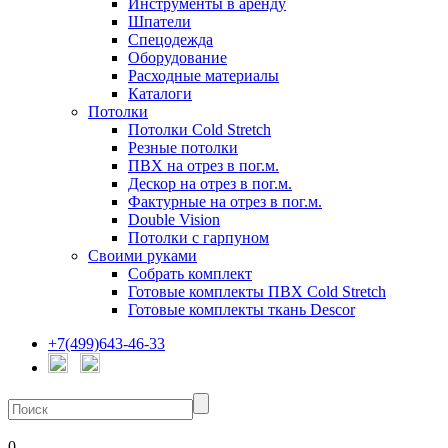
Инструменты в аренду
Шпатели
Спецодежда
Оборудование
Расходные материалы
Каталоги
Потолки
Потолки Cold Stretch
Резные потолки
ПВХ на отрез в пог.м.
Дескор на отрез в пог.м.
Фактурные на отрез в пог.м.
Double Vision
Потолки с гарпуном
Своими руками
Собрать комплект
Готовые комплекты ПВХ Cold Stretch
Готовые комплекты ткань Descor
+7(499)643-46-33
0