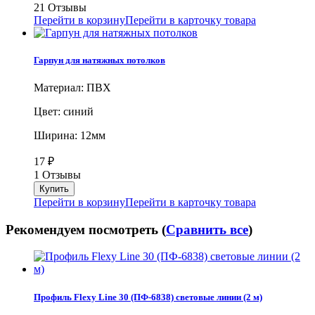
21 Отзывы
Перейти в корзину
Перейти в карточку товара
Гарпун для натяжных потолков
Материал: ПВХ
Цвет: синий
Ширина: 12мм
17
₽
1 Отзывы
Перейти в корзину
Перейти в карточку товара
Рекомендуем посмотреть (
Сравнить все
)
Профиль Flexy Line 30 (ПФ-6838) световые линии (2 м)