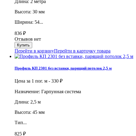
Длина: 2 метра
Высота: 30 мм
Ширина: 54...
836
₽
Отзывов нет
Перейти в корзину
Перейти в карточку товара
Профиль КП 2301 без вставки, парящий потолок 2,5 м
Цена за 1 пог. м -
330
₽
Назначение: Гарпунная система
Длина: 2,5 м
Высота: 45 мм
Тип...
825
₽