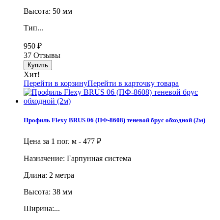
Высота: 50 мм
Тип...
950
₽
37 Отзывы
Хит!
Перейти в корзину
Перейти в карточку товара
Профиль Flexy BRUS 06 (ПФ-8608) теневой брус обходной (2м)
Цена за 1 пог. м -
477
₽
Назначение: Гарпунная система
Длина: 2 метра
Высота: 38 мм
Ширина:...