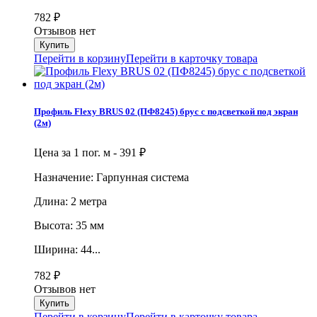
782
₽
Отзывов нет
Перейти в корзину
Перейти в карточку товара
Профиль Flexy BRUS 02 (ПФ8245) брус с подсветкой под экран
(2м)
Цена за 1 пог. м -
391
₽
Назначение: Гарпунная система
Длина: 2 метра
Высота: 35 мм
Ширина: 44...
782
₽
Отзывов нет
Перейти в корзину
Перейти в карточку товара