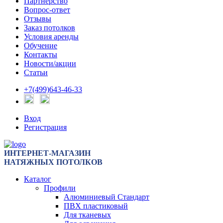
Партнерство
Вопрос-ответ
Отзывы
Заказ потолков
Условия аренды
Обучение
Контакты
Новости/акции
Статьи
+7(499)643-46-33
Вход
Регистрация
ИНТЕРНЕТ-МАГАЗИН
НАТЯЖНЫХ ПОТОЛКОВ
Каталог
Профили
Алюминиевый Стандарт
ПВХ пластиковый
Для тканевых