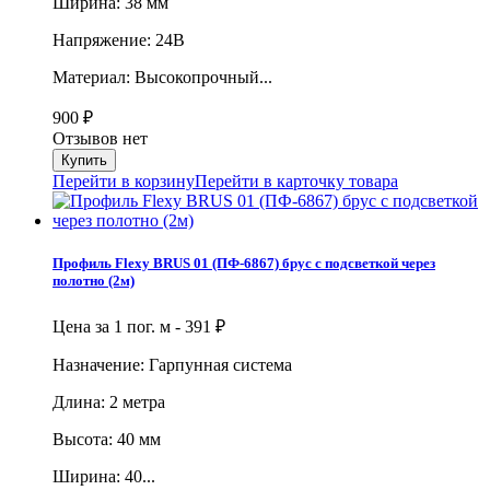
Ширина: 38 мм
Напряжение: 24В
Материал: Высокопрочный...
900
₽
Отзывов нет
Перейти в корзину
Перейти в карточку товара
Профиль Flexy BRUS 01 (ПФ-6867) брус с подсветкой через
полотно (2м)
Цена за 1 пог. м -
391
₽
Назначение: Гарпунная система
Длина: 2 метра
Высота: 40 мм
Ширина: 40...