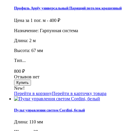
Профиль Apply универсальный Парящий потолок крашенный
Цена за 1 пог. м -
400
₽
Назначение: Гарпунная система
Длина: 2 м
Высота: 67 мм
Тип...
800
₽
Отзывов нет
New!
Перейти в корзину
Перейти в карточку товара
Пульт управления светом Cordini, белый
Длина: 110 мм