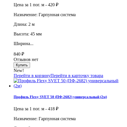
Цена за 1 пог. м -
420
₽
Назначение: Гарпунная система
Длина: 2 м
Высота: 45 мм
Ширина...
840
₽
Отзывов нет
New!
Перейти в корзину
Перейти в карточку товара
Профиль Flexy SVET 50 (ПФ-2682) универсальный (2м)
Цена за 1 пог. м -
418
₽
Назначение: Гарпунная система