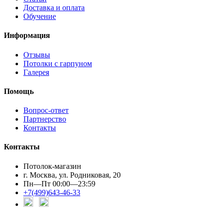
Доставка и оплата
Обучение
Информация
Отзывы
Потолки с гарпуном
Галерея
Помощь
Вопрос-ответ
Партнерство
Контакты
Контакты
Потолок-магазин
г. Москва, ул. Родниковая, 20
Пн—Пт 00:00—23:59
+7(499)643-46-33