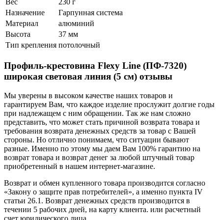
Вес
230 г
Назначение
Гарпунная система
Материал
алюминий
Высота
37 мм
Тип крепления
потолочный
Профиль-крестовина Flexy Line (ПФ-7320)
широкая световая линия (5 см) отзывы
Мы уверены в высоком качестве наших товаров и
гарантируем Вам, что каждое изделие прослужит долгие годы
при надлежащем с ним обращении. Так же нам сложно
представить, что может стать причиной возврата товара и
требования возврата денежных средств за товар с Вашей
стороны. Но отлично понимаем, что ситуации бывают
разные. Именно по этому мы даем Вам 100% гарантию на
возврат товара и возврат денег за любой штучный товар
приобретенный в нашем интернет-магазине.
Возврат и обмен купленного товара производится согласно
«Закону о защите прав потребителей», а именно пункта IV
статьи 26.1. Возврат денежных средств производится в
течении 5 рабочих дней, на карту клиента. или расчетный
счет юридического лица.