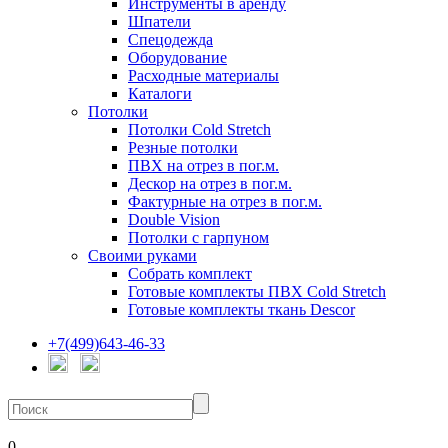
Инструменты в аренду
Шпатели
Спецодежда
Оборудование
Расходные материалы
Каталоги
Потолки
Потолки Cold Stretch
Резные потолки
ПВХ на отрез в пог.м.
Дескор на отрез в пог.м.
Фактурные на отрез в пог.м.
Double Vision
Потолки с гарпуном
Своими руками
Собрать комплект
Готовые комплекты ПВХ Cold Stretch
Готовые комплекты ткань Descor
+7(499)643-46-33
0