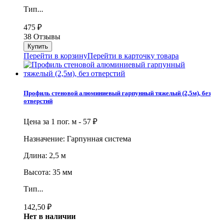
Тип...
475
₽
38 Отзывы
Перейти в корзину
Перейти в карточку товара
Профиль стеновой алюминиевый гарпунный тяжелый (2,5м), без
отверстий
Цена за 1 пог. м -
57
₽
Назначение: Гарпунная система
Длина: 2,5 м
Высота: 35 мм
Тип...
142,50
₽
Нет в наличии