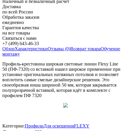
Наличный и безналичный расчет
Доставка
по всей России
Обработка заказов
ежедневно
Гарантия качества
на все товары
Связаться с нами
+7 (499) 643-46-33
Обзор
Характеристики
Отзывы (0)
Возврат товара
Обучение
монтажу
Профиль-крестовина широкая световые линии Flexy Line
50 (ПФ-7320) со вставкой нашел широкое применение при
установке оригинальных натяжных потолков и позволяет
воплотить самые смелые дизайнерские решения. Это
своеобразная ниша шириной 50 мм, которая закрывается
полупрозрачной вставкой, которая идёт в комплекте с
профилем ПФ 7320
Категории:
Профили
Для освещения
FLEXY