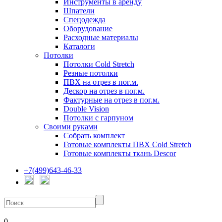
Инструменты в аренду
Шпатели
Спецодежда
Оборудование
Расходные материалы
Каталоги
Потолки
Потолки Cold Stretch
Резные потолки
ПВХ на отрез в пог.м.
Дескор на отрез в пог.м.
Фактурные на отрез в пог.м.
Double Vision
Потолки с гарпуном
Своими руками
Собрать комплект
Готовые комплекты ПВХ Cold Stretch
Готовые комплекты ткань Descor
+7(499)643-46-33
0