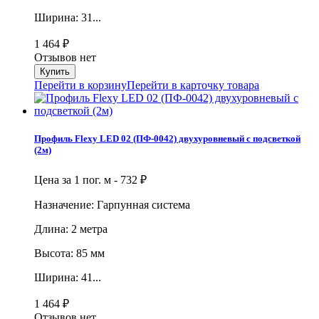
Ширина: 31...
1 464
₽
Отзывов нет
Перейти в корзину
Перейти в карточку товара
Профиль Flexy LED 02 (ПФ-0042) двухуровневый с подсветкой
(2м)
Цена за 1 пог. м -
732
₽
Назначение: Гарпунная система
Длина: 2 метра
Высота: 85 мм
Ширина: 41...
1 464
₽
Отзывов нет