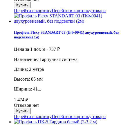
Перейти в корзину
Перейти в карточку товара
Профиль Flexy STANDART 03 (ПФ-0041) двухуровневый, без
подсветки (2м)
Цена за 1 пог. м -
737
₽
Назначение: Гарпунная система
Длина: 2 метра
Высота: 85 мм
Ширина: 41...
1 474
₽
Отзывов нет
Перейти в корзину
Перейти в карточку товара