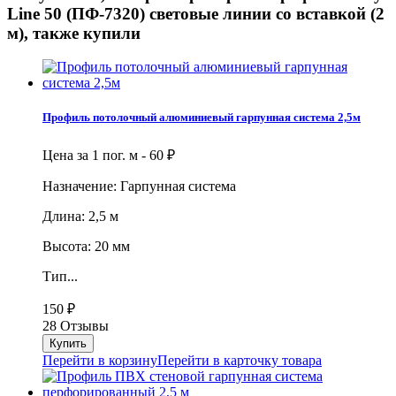
Line 50 (ПФ-7320) световые линии со вставкой (2
м), также купили
Профиль потолочный алюминиевый гарпунная система 2,5м
Цена за 1 пог. м -
60
₽
Назначение: Гарпунная система
Длина: 2,5 м
Высота: 20 мм
Тип...
150
₽
28 Отзывы
Перейти в корзину
Перейти в карточку товара