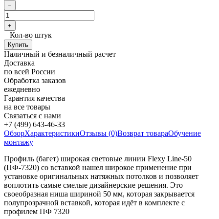
Кол-во штук
Наличный и безналичный расчет
Доставка
по всей России
Обработка заказов
ежедневно
Гарантия качества
на все товары
Связаться с нами
+7 (499) 643-46-33
Обзор
Характеристики
Отзывы (0)
Возврат товара
Обучение
монтажу
Профиль (багет) широкая световые линии Flexy Line-50
(ПФ-7320) со вставкой нашел широкое применение при
установке оригинальных натяжных потолков и позволяет
воплотить самые смелые дизайнерские решения. Это
своеобразная ниша шириной 50 мм, которая закрывается
полупрозрачной вставкой, которая идёт в комплекте с
профилем ПФ 7320