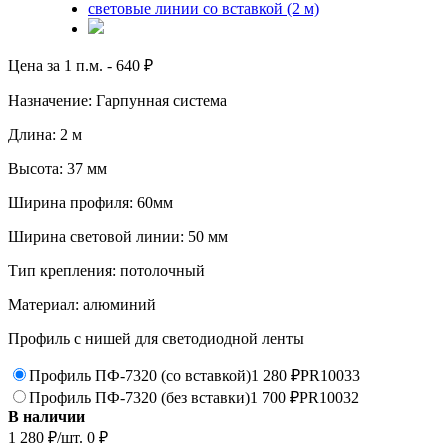
Цена за 1 п.м. -
640
₽
Назначение: Гарпунная система
Длина: 2 м
Высота: 37 мм
Ширина профиля: 60мм
Ширина световой линии: 50 мм
Тип крепления: потолочный
Материал: алюминий
Профиль с нишей для светодиодной ленты
Профиль ПФ-7320 (со вставкой)
1 280
₽
PR10033
Профиль ПФ-7320 (без вставки)
1 700
₽
PR10032
В наличии
1 280
₽
/шт.
0
₽