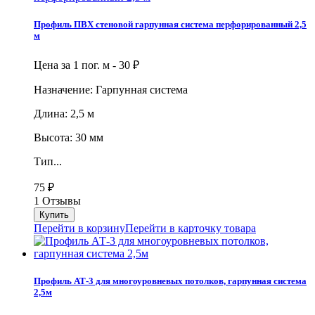
Профиль ПВХ стеновой гарпунная система перфорированный 2,5
м
Цена за 1 пог. м -
30
₽
Назначение: Гарпунная система
Длина: 2,5 м
Высота: 30 мм
Тип...
75
₽
1 Отзывы
Перейти в корзину
Перейти в карточку товара
Профиль АТ-3 для многоуровневых потолков, гарпунная система
2,5м