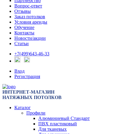
Партнерство
Вопрос-ответ
Отзывы
Заказ потолков
Условия аренды
Обучение
Контакты
Новости/акции
Статьи
+7(499)643-46-33
Вход
Регистрация
ИНТЕРНЕТ-МАГАЗИН
НАТЯЖНЫХ ПОТОЛКОВ
Каталог
Профили
Алюминиевый Стандарт
ПВХ пластиковый
Для тканевых