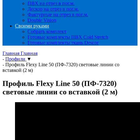
ПВХ на отрез в пог.м.
Дескор на отрез в пог.м.
Фактурные на отрез в пог.м.
Double Vision
Своими руками
Собрать комплект
Готовые комплекты ПВХ Cold Stretch
Готовые комплекты ткань Descor
Главная
Главная
-
Профили
▼
-
Профиль Flexy Line 50 (ПФ-7320) световые линии со
вставкой (2 м)
Профиль Flexy Line 50 (ПФ-7320)
световые линии со вставкой (2 м)