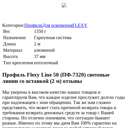
Категории:
Профили
Для освещения
FLEXY
Вес
1350 г
Назначение
Гарпунная система
Длина
2 м
Материал
алюминий
Высота
37 мм
Тип крепления
потолочный
Профиль Flexy Line 50 (ПФ-7320) световые
линии со вставкой (2 м) отзывы
Мы уверены в высоком качестве наших товаров и
гарантируем Вам, что каждое изделие прослужит долгие годы
при надлежащем с ним обращении. Так же нам сложно
представить, что может стать причиной возврата товара и
требования возврата денежных средств за товар с Вашей
стороны. Но отлично понимаем, что ситуации бывают
разные. Именно по этому мы даем Вам 100% гарантию на