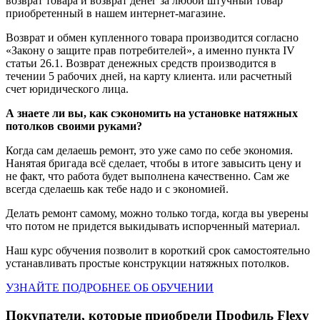
возврат товара и возврат денег за любой штучный товар
приобретенный в нашем интернет-магазине.
Возврат и обмен купленного товара производится согласно
«Закону о защите прав потребителей», а именно пункта IV
статьи 26.1. Возврат денежных средств производится в
течении 5 рабочих дней, на карту клиента. или расчетный
счет юридического лица.
А знаете ли вы, как сэкономить на установке натяжных
потолков своими руками?
Когда сам делаешь ремонт, это уже само по себе экономия.
Нанятая бригада всё сделает, чтобы в итоге завысить цену и
не факт, что работа будет выполнена качественно. Сам же
всегда сделаешь как тебе надо и с экономией.
Делать ремонт самому, можно только тогда, когда вы уверены
что потом не придется выкидывать испорченный материал.
Наш курс обучения позволит в короткий срок самостоятельно
устанавливать простые конструкции натяжных потолков.
УЗНАЙТЕ ПОДРОБНЕЕ ОБ ОБУЧЕНИИ
Покупатели, которые приобрели Профиль Flexy