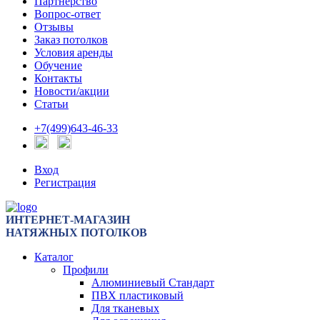
Партнерство
Вопрос-ответ
Отзывы
Заказ потолков
Условия аренды
Обучение
Контакты
Новости/акции
Статьи
+7(499)643-46-33
Вход
Регистрация
ИНТЕРНЕТ-МАГАЗИН
НАТЯЖНЫХ ПОТОЛКОВ
Каталог
Профили
Алюминиевый Стандарт
ПВХ пластиковый
Для тканевых