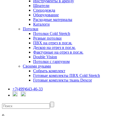
Инструменты в аренду
Шпатели
Спецодежда
Оборудование
Расходные материалы
Каталоги
Потолки
Потолки Cold Stretch
Резные потолки
ПВХ на отрез в пог.м.
Дескор на отрез в пог.м.
Фактурные на отрез в пог.м.
Double Vision
Потолки с гарпуном
Своими руками
Собрать комплект
Готовые комплекты ПВХ Cold Stretch
Готовые комплекты ткань Descor
+7(499)643-46-33
0