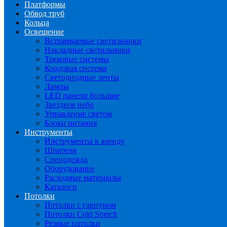
Платформы
Обвод труб
Кольца
Освещение
Встраиваемые светильники
Накладные светильники
Трековые системы
Кордовая система
Светодиодные ленты
Лампы
LED панели большие
Звездное небо
Управление светом
Блоки питания
Инструменты
Инструменты в аренду
Шпатели
Спецодежда
Оборудование
Расходные материалы
Каталоги
Потолки
Потолки с гарпуном
Потолки Cold Stretch
Резные потолки