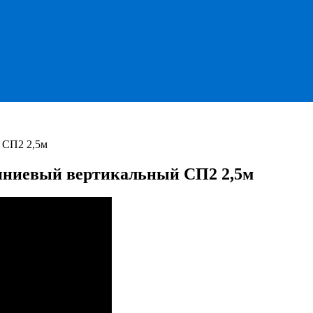
 СП2 2,5м
иниевый вертикальный СП2 2,5м