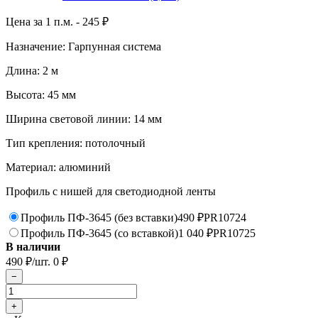
Цена за 1 п.м. -
245
₽
Назначение: Гарпунная система
Длина: 2 м
Высота: 45 мм
Ширина световой линии: 14 мм
Тип крепления: потолочный
Материал: алюминий
Профиль с нишей для светодиодной ленты
Профиль ПФ-3645 (без вставки)
490
₽
PR10724
Профиль ПФ-3645 (со вставкой)
1 040
₽
PR10725
В наличии
490
₽
/шт.
0
₽