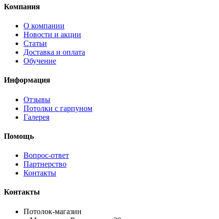
Компания
О компании
Новости и акции
Статьи
Доставка и оплата
Обучение
Информация
Отзывы
Потолки с гарпуном
Галерея
Помощь
Вопрос-ответ
Партнерство
Контакты
Контакты
Потолок-магазин