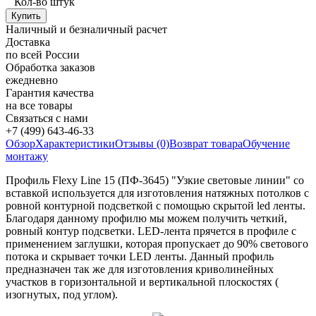
Кол-во штук
Наличный и безналичный расчет
Доставка
по всей России
Обработка заказов
ежедневно
Гарантия качества
на все товары
Связаться с нами
+7 (499) 643-46-33
Обзор
Характеристики
Отзывы (0)
Возврат товара
Обучение
монтажу
Профиль Flexy Line 15 (ПФ-3645) "Узкие световые линии" со
вставкой используется для изготовления натяжных потолков с
ровной контурной подсветкой с помощью скрытой led ленты.
Благодаря данному профилю мы можем получить четкий,
ровный контур подсветки. LED-лента прячется в профиле с
применением заглушки, которая пропускает до 90% светового
потока и скрывает точки LED ленты. Данный профиль
предназначен так же для изготовления криволинейных
участков в горизонтальной и вертикальной плоскостях (
изогнутых, под углом).