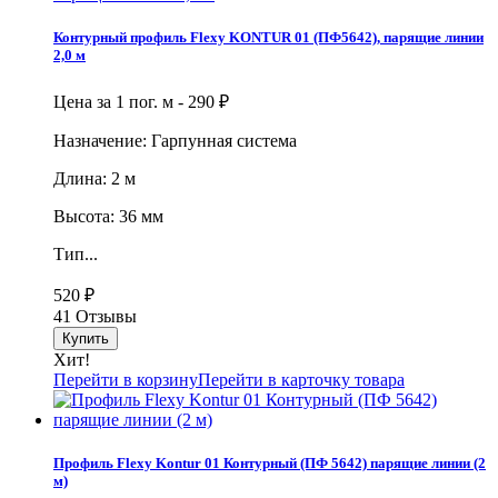
Контурный профиль Flexy KONTUR 01 (ПФ5642), парящие линии
2,0 м
Цена за 1 пог. м -
290
₽
Назначение: Гарпунная система
Длина: 2 м
Высота: 36 мм
Тип...
520
₽
41 Отзывы
Хит!
Перейти в корзину
Перейти в карточку товара
Профиль Flexy Kontur 01 Контурный (ПФ 5642) парящие линии (2
м)