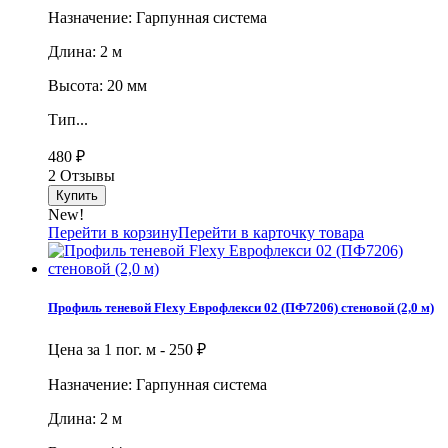
Назначение: Гарпунная система
Длина: 2 м
Высота: 20 мм
Тип...
480
₽
2 Отзывы
New!
Перейти в корзину
Перейти в карточку товара
Профиль теневой Flexy Еврофлекси 02 (ПФ7206) стеновой (2,0 м)
Цена за 1 пог. м -
250
₽
Назначение: Гарпунная система
Длина: 2 м