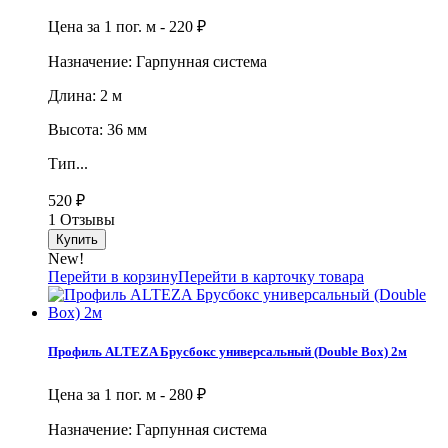
Цена за 1 пог. м -
220
₽
Назначение: Гарпунная система
Длина: 2 м
Высота: 36 мм
Тип...
520
₽
1 Отзывы
New!
Перейти в корзину
Перейти в карточку товара
Профиль ALTEZA Брусбокс универсальный (Double Box) 2м
Цена за 1 пог. м -
280
₽
Назначение: Гарпунная система