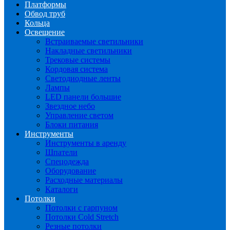
Платформы
Обвод труб
Кольца
Освещение
Встраиваемые светильники
Накладные светильники
Трековые системы
Кордовая система
Светодиодные ленты
Лампы
LED панели большие
Звездное небо
Управление светом
Блоки питания
Инструменты
Инструменты в аренду
Шпатели
Спецодежда
Оборудование
Расходные материалы
Каталоги
Потолки
Потолки с гарпуном
Потолки Cold Stretch
Резные потолки