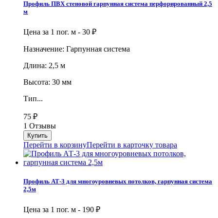
Профиль ПВХ стеновой гарпунная система перфорированный 2,5
м
Цена за 1 пог. м -
30
₽
Назначение: Гарпунная система
Длина: 2,5 м
Высота: 30 мм
Тип...
75
₽
1 Отзывы
Перейти в корзину
Перейти в карточку товара
Профиль АТ-3 для многоуровневых потолков, гарпунная система
2,5м
Цена за 1 пог. м -
190
₽