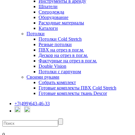
Инструменты в аренду
Шпатели
Спецодежда
Оборудование
Расходные материалы
Каталоги
Потолки
Потолки Cold Stretch
Резные потолки
ПВХ на отрез в пог.м.
Дескор на отрез в пог.м.
Фактурные на отрез в пог.м.
Double Vision
Потолки с гарпуном
Своими руками
Собрать комплект
Готовые комплекты ПВХ Cold Stretch
Готовые комплекты ткань Descor
+7(499)643-46-33
0