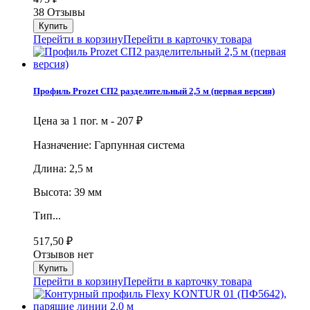
38 Отзывы
Перейти в корзину
Перейти в карточку товара
Профиль Prozet СП2 разделительный 2,5 м (первая версия)
Цена за 1 пог. м -
207
₽
Назначение: Гарпунная система
Длина: 2,5 м
Высота: 39 мм
Тип...
517,50
₽
Отзывов нет
Перейти в корзину
Перейти в карточку товара