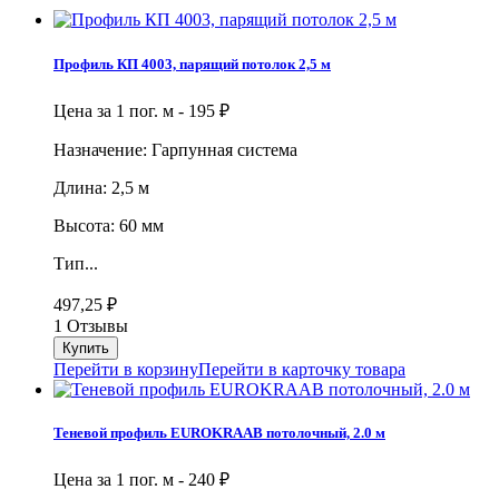
Профиль КП 4003, парящий потолок 2,5 м
Цена за 1 пог. м -
195
₽
Назначение: Гарпунная система
Длина: 2,5 м
Высота: 60 мм
Тип...
497,25
₽
1 Отзывы
Перейти в корзину
Перейти в карточку товара
Теневой профиль EUROKRAAB потолочный, 2.0 м
Цена за 1 пог. м -
240
₽