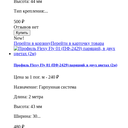
Высота: 44 мм
Тип крепления:...
500
₽
Отзывов нет
New!
Перейти в корзину
Перейти в карточку товара
Профиль Flexy Fly 01 (ПФ-2429) парящий, в двух цветах (2м)
Цена за 1 пог. м -
240
₽
Назначение: Гарпунная система
Длина: 2 метра
Высота: 43 мм
Ширина: 30...
480
₽