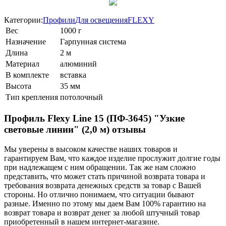
Категории:
Профили
Для освещения
FLEXY
Вес
1000 г
Назначение
Гарпунная система
Длина
2 м
Материал
алюминий
В комплекте
вставка
Высота
35 мм
Тип крепления
потолочный
Профиль Flexy Line 15 (ПФ-3645) "Узкие
световые линии" (2,0 м) отзывы
Мы уверены в высоком качестве наших товаров и
гарантируем Вам, что каждое изделие прослужит долгие годы
при надлежащем с ним обращении. Так же нам сложно
представить, что может стать причиной возврата товара и
требования возврата денежных средств за товар с Вашей
стороны. Но отлично понимаем, что ситуации бывают
разные. Именно по этому мы даем Вам 100% гарантию на
возврат товара и возврат денег за любой штучный товар
приобретенный в нашем интернет-магазине.