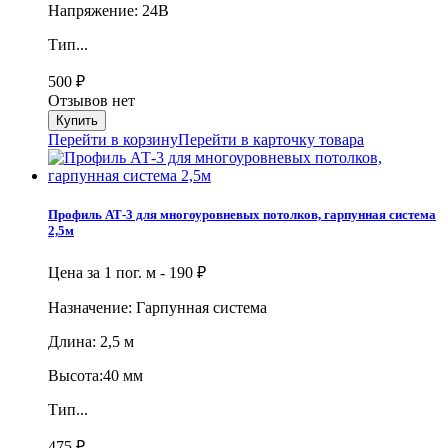
Напряжение: 24В
Тип...
500
₽
Отзывов нет
Перейти в корзину
Перейти в карточку товара
Профиль АТ-3 для многоуровневых потолков, гарпунная система
2,5м
Цена за 1 пог. м -
190
₽
Назначение: Гарпунная система
Длина: 2,5 м
Высота:40 мм
Тип...
475
₽