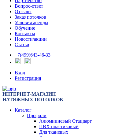
Партнерство
Вопрос-ответ
Отзывы
Заказ потолков
Условия аренды
Обучение
Контакты
Новости/акции
Статьи
+7(499)643-46-33
Вход
Регистрация
ИНТЕРНЕТ-МАГАЗИН
НАТЯЖНЫХ ПОТОЛКОВ
Каталог
Профили
Алюминиевый Стандарт
ПВХ пластиковый
Для тканевых