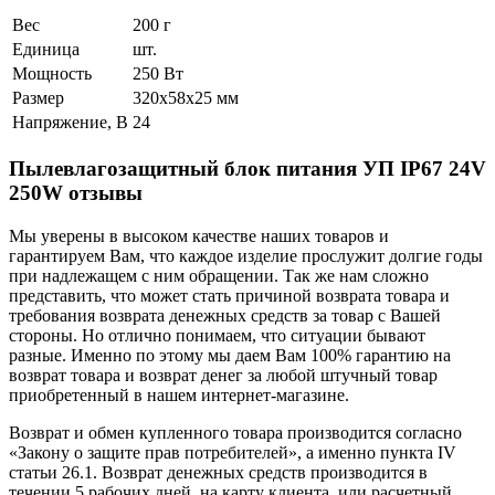
Вес
200 г
Единица
шт.
Мощность
250 Вт
Размер
320х58х25 мм
Напряжение, В
24
Пылевлагозащитный блок питания УП IP67 24V
250W отзывы
Мы уверены в высоком качестве наших товаров и
гарантируем Вам, что каждое изделие прослужит долгие годы
при надлежащем с ним обращении. Так же нам сложно
представить, что может стать причиной возврата товара и
требования возврата денежных средств за товар с Вашей
стороны. Но отлично понимаем, что ситуации бывают
разные. Именно по этому мы даем Вам 100% гарантию на
возврат товара и возврат денег за любой штучный товар
приобретенный в нашем интернет-магазине.
Возврат и обмен купленного товара производится согласно
«Закону о защите прав потребителей», а именно пункта IV
статьи 26.1. Возврат денежных средств производится в
течении 5 рабочих дней, на карту клиента. или расчетный