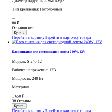
Диаметр наружный, мм: 60/p>
Тип крепления: Потолочный
...
80
₽
Отзывов нет
Перейти в корзину
Перейти в карточку товара
Блок питания для светодиодной ленты 240W, 12V
Модель: S-240-12
Рабочее напряжение: 12В
Мощность: 240 Вт
Материал...
1 650
₽
38 Отзывы
Перейти в корзину
Перейти в карточку товара