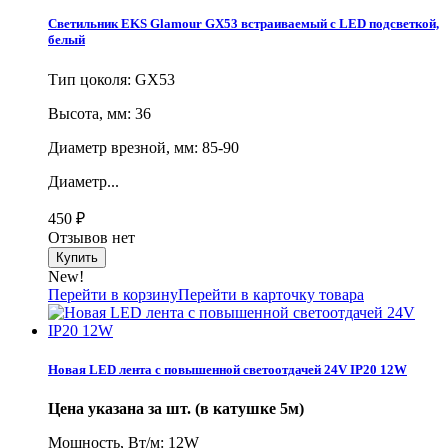
Светильник EKS Glamour GX53 встраиваемый с LED подсветкой,
белый
Тип цоколя: GX53
Высота, мм: 36
Диаметр врезной, мм: 85-90
Диаметр...
450
₽
Отзывов нет
New!
Перейти в корзину
Перейти в карточку товара
Новая LED лента с повышенной светоотдачей 24V IP20 12W
Цена указана за шт. (в катушке 5м)
Мощность, Вт/м: 12W