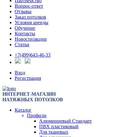
Партнерство
Вопрос-ответ
Отзывы
Заказ потолков
Условия аренды
Обучение
Контакты
Новости/акции
Статьи
+7(499)643-46-33
Вход
Регистрация
ИНТЕРНЕТ-МАГАЗИН
НАТЯЖНЫХ ПОТОЛКОВ
Каталог
Профили
Алюминиевый Стандарт
ПВХ пластиковый
Для тканевых