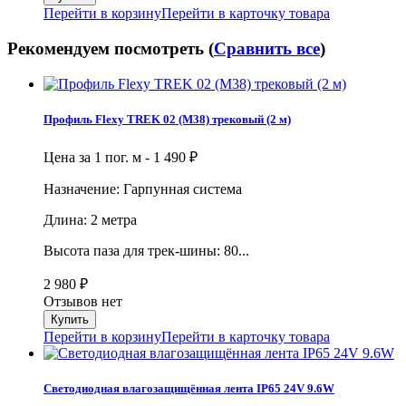
Перейти в корзину
Перейти в карточку товара
Рекомендуем посмотреть (
Сравнить все
)
Профиль Flexy TREK 02 (М38) трековый (2 м)
Цена за 1 пог. м -
1 490
₽
Назначение: Гарпунная система
Длина: 2 метра
Высота паза для трек-шины: 80...
2 980
₽
Отзывов нет
Перейти в корзину
Перейти в карточку товара
Светодиодная влагозащищённая лента IP65 24V 9.6W