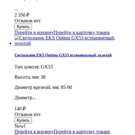
...
2 350
₽
Отзывов нет
Перейти в корзину
Перейти в карточку товара
Светильник EKS Optima GX53 встраиваемый, золотой
Тип цоколя: GX53
Высота, мм: 38
Диаметр врезной, мм: 85-90
Диаметр...
140
₽
Отзывов нет
New!
Перейти в корзину
Перейти в карточку товара