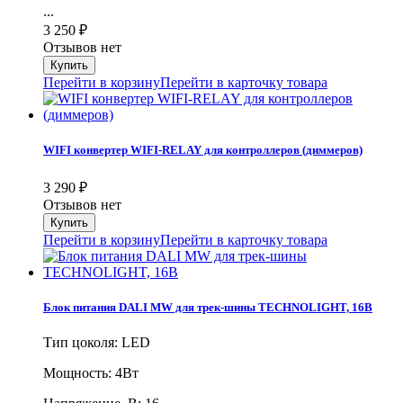
...
3 250
₽
Отзывов нет
Перейти в корзину
Перейти в карточку товара
WIFI конвертер WIFI-RELAY для контроллеров (диммеров)
3 290
₽
Отзывов нет
Перейти в корзину
Перейти в карточку товара
Блок питания DALI MW для трек-шины TECHNOLIGHT, 16В
Тип цоколя: LED
Мощность: 4Вт