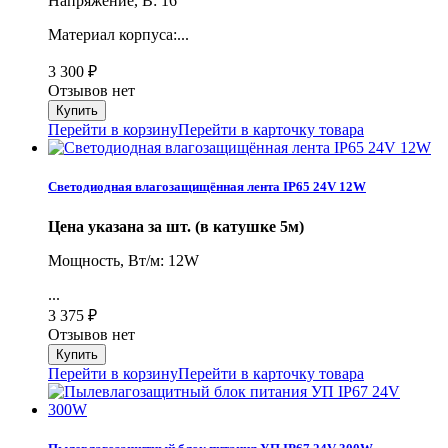
Напряжение, В: 16
Материал корпуса:...
3 300
₽
Отзывов нет
Перейти в корзину
Перейти в карточку товара
Светодиодная влагозащищённая лента IP65 24V 12W
Цена указана за шт. (в катушке 5м)
Мощность, Вт/м: 12W
...
3 375
₽
Отзывов нет
Перейти в корзину
Перейти в карточку товара