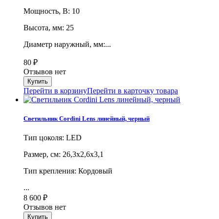
Мощность, В: 10
Высота, мм: 25
Диаметр наружный, мм:...
80
₽
Отзывов нет
Перейти в корзину
Перейти в карточку товара
Светильник Cordini Lens линейный, черный
Тип цоколя: LED
Размер, cм: 26,3х2,6х3,1
Тип крепления: Кордовый
...
8 600
₽
Отзывов нет