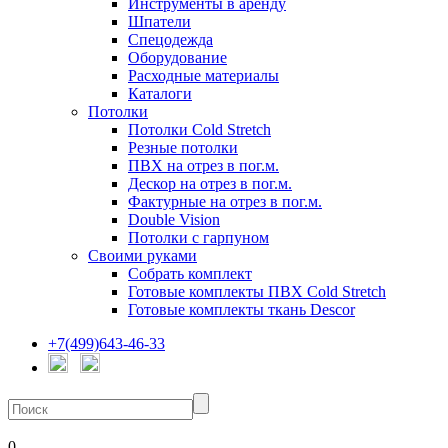
Инструменты в аренду
Шпатели
Спецодежда
Оборудование
Расходные материалы
Каталоги
Потолки
Потолки Cold Stretch
Резные потолки
ПВХ на отрез в пог.м.
Дескор на отрез в пог.м.
Фактурные на отрез в пог.м.
Double Vision
Потолки с гарпуном
Своими руками
Собрать комплект
Готовые комплекты ПВХ Cold Stretch
Готовые комплекты ткань Descor
+7(499)643-46-33
0