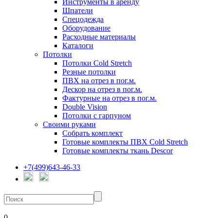
Инструменты в аренду
Шпатели
Спецодежда
Оборудование
Расходные материалы
Каталоги
Потолки
Потолки Cold Stretch
Резные потолки
ПВХ на отрез в пог.м.
Дескор на отрез в пог.м.
Фактурные на отрез в пог.м.
Double Vision
Потолки с гарпуном
Своими руками
Собрать комплект
Готовые комплекты ПВХ Cold Stretch
Готовые комплекты ткань Descor
+7(499)643-46-33
0