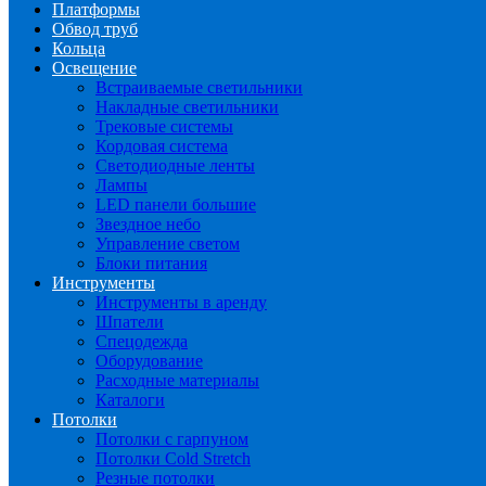
Платформы
Обвод труб
Кольца
Освещение
Встраиваемые светильники
Накладные светильники
Трековые системы
Кордовая система
Светодиодные ленты
Лампы
LED панели большие
Звездное небо
Управление светом
Блоки питания
Инструменты
Инструменты в аренду
Шпатели
Спецодежда
Оборудование
Расходные материалы
Каталоги
Потолки
Потолки с гарпуном
Потолки Cold Stretch
Резные потолки