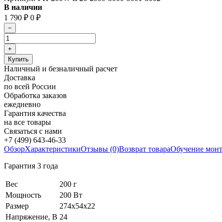
В наличии
1 790
₽
0
₽
Наличный и безналичный расчет
Доставка
по всей России
Обработка заказов
ежедневно
Гарантия качества
на все товары
Связаться с нами
+7 (499) 643-46-33
Обзор
Характеристики
Отзывы (0)
Возврат товара
Обучение мон
Гарантия 3 года
Вес
200 г
Мощность
200 Вт
Размер
274х54х22
Напряжение, В
24