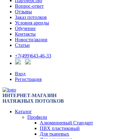
Партнерство
Вопрос-ответ
Отзывы
Заказ потолков
Условия аренды
Обучение
Контакты
Новости/акции
Статьи
+7(499)643-46-33
Вход
Регистрация
ИНТЕРНЕТ-МАГАЗИН
НАТЯЖНЫХ ПОТОЛКОВ
Каталог
Профили
Алюминиевый Стандарт
ПВХ пластиковый
Для тканевых