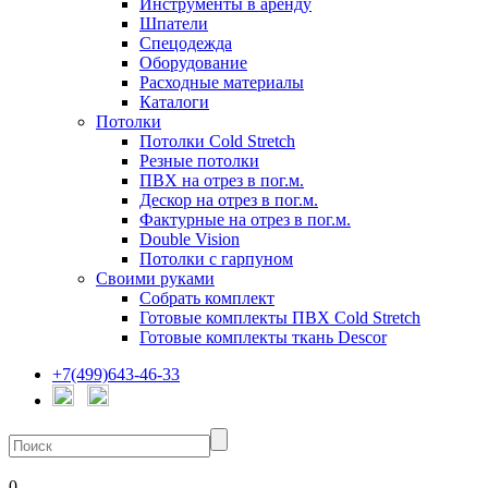
Инструменты в аренду
Шпатели
Спецодежда
Оборудование
Расходные материалы
Каталоги
Потолки
Потолки Cold Stretch
Резные потолки
ПВХ на отрез в пог.м.
Дескор на отрез в пог.м.
Фактурные на отрез в пог.м.
Double Vision
Потолки с гарпуном
Своими руками
Собрать комплект
Готовые комплекты ПВХ Cold Stretch
Готовые комплекты ткань Descor
+7(499)643-46-33
0