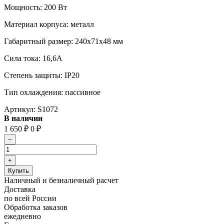
Мощность: 200 Вт
Материал корпуса: металл
Габаритный размер: 240х71х48 мм
Сила тока: 16,6A
Степень защиты: IP20
Тип охлаждения: пассивное
Артикул:
S1072
В наличии
1 650
₽
0
₽
Наличный и безналичный расчет
Доставка
по всей России
Обработка заказов
ежедневно