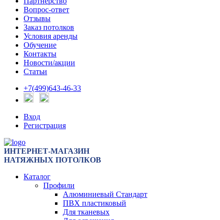
Партнерство
Вопрос-ответ
Отзывы
Заказ потолков
Условия аренды
Обучение
Контакты
Новости/акции
Статьи
+7(499)643-46-33
Вход
Регистрация
ИНТЕРНЕТ-МАГАЗИН
НАТЯЖНЫХ ПОТОЛКОВ
Каталог
Профили
Алюминиевый Стандарт
ПВХ пластиковый
Для тканевых