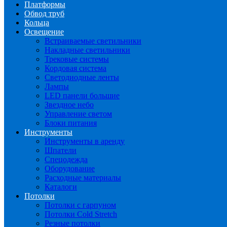
Платформы
Обвод труб
Кольца
Освещение
Встраиваемые светильники
Накладные светильники
Трековые системы
Кордовая система
Светодиодные ленты
Лампы
LED панели большие
Звездное небо
Управление светом
Блоки питания
Инструменты
Инструменты в аренду
Шпатели
Спецодежда
Оборудование
Расходные материалы
Каталоги
Потолки
Потолки с гарпуном
Потолки Cold Stretch
Резные потолки