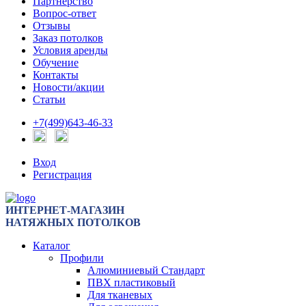
Партнерство
Вопрос-ответ
Отзывы
Заказ потолков
Условия аренды
Обучение
Контакты
Новости/акции
Статьи
+7(499)643-46-33
Вход
Регистрация
ИНТЕРНЕТ-МАГАЗИН
НАТЯЖНЫХ ПОТОЛКОВ
Каталог
Профили
Алюминиевый Стандарт
ПВХ пластиковый
Для тканевых