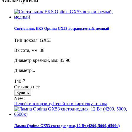
также купили
Светильник EKS Optima GX53 встраиваемый, медный
Тип цоколя: GX53
Высота, мм: 38
Диаметр врезной, мм: 85-90
Диаметр...
140
₽
Отзывов нет
New!
Перейти в корзину
Перейти в карточку товара
Лампа Optima GX53 светодиодная, 12 Вт (4200, 5000, 6500к)