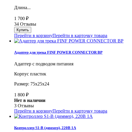
Длина...
1 700
₽
34 Отзывы
Перейти в корзину
Перейти в карточку товара
Адаптер для трека FINF POWER CONNECTOR BP
Адаптер с подводом питания
Корпус пластик
Размер: 75х25х24
1 800
₽
Нет в наличии
3 Отзывы
Перейти в корзину
Перейти в карточку товара
Контроллер S1-B (диммер), 220В 1А