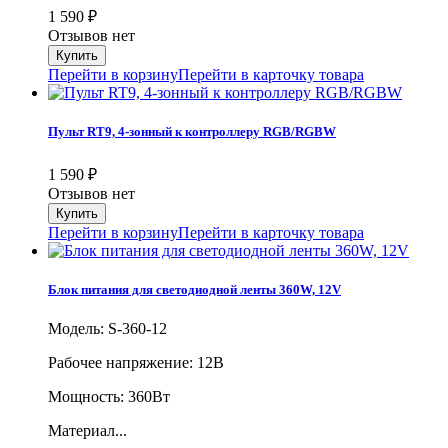
1 590
₽
Отзывов нет
Перейти в корзину
Перейти в карточку товара
Пульт RT9, 4-зонный к контроллеру RGB/RGBW
1 590
₽
Отзывов нет
Перейти в корзину
Перейти в карточку товара
Блок питания для светодиодной ленты 360W, 12V
Модель: S-360-12
Рабочее напряжение: 12В
Мощность: 360Вт
Материал...