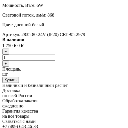
Мощность, Вт/м: 6W
Световой поток, лм/м: 868
Цвет: дневной белый
Артикул:
2835-80-24V (IP20) CRI>95-2979
В наличии
1 750
0
₽
₽
Площадь,
шт.
Наличный и безналичный расчет
Доставка
по всей России
Обработка заказов
ежедневно
Гарантия качества
на все товары
Связаться с нами
+7 (499) 643-46-33