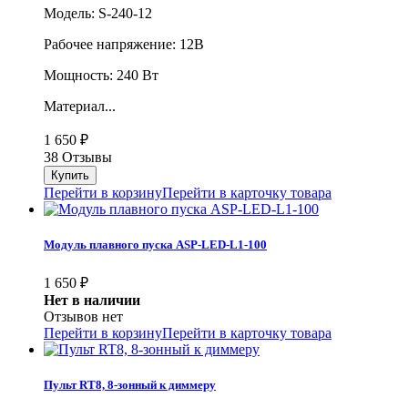
Модель: S-240-12
Рабочее напряжение: 12В
Мощность: 240 Вт
Материал...
1 650
₽
38 Отзывы
Перейти в корзину
Перейти в карточку товара
Модуль плавного пуска ASP-LED-L1-100
1 650
₽
Нет в наличии
Отзывов нет
Перейти в корзину
Перейти в карточку товара
Пульт RT8, 8-зонный к диммеру