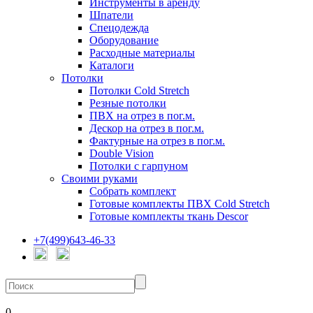
Инструменты в аренду
Шпатели
Спецодежда
Оборудование
Расходные материалы
Каталоги
Потолки
Потолки Cold Stretch
Резные потолки
ПВХ на отрез в пог.м.
Дескор на отрез в пог.м.
Фактурные на отрез в пог.м.
Double Vision
Потолки с гарпуном
Своими руками
Собрать комплект
Готовые комплекты ПВХ Cold Stretch
Готовые комплекты ткань Descor
+7(499)643-46-33
0