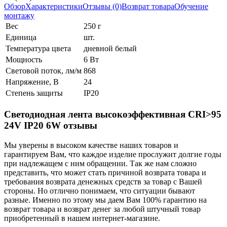
Обзор
Характеристики
Отзывы (0)
Возврат товара
Обучение
монтажу
Вес
250 г
Единица
шт.
Температура цвета
дневной белый
Мощность
6 Вт
Световой поток, лм/м
868
Напряжение, В
24
Степень защиты
IP20
Светодиодная лента высокоэффективная CRI>95
24V IP20 6W отзывы
Мы уверены в высоком качестве наших товаров и
гарантируем Вам, что каждое изделие прослужит долгие годы
при надлежащем с ним обращении. Так же нам сложно
представить, что может стать причиной возврата товара и
требования возврата денежных средств за товар с Вашей
стороны. Но отлично понимаем, что ситуации бывают
разные. Именно по этому мы даем Вам 100% гарантию на
возврат товара и возврат денег за любой штучный товар
приобретенный в нашем интернет-магазине.